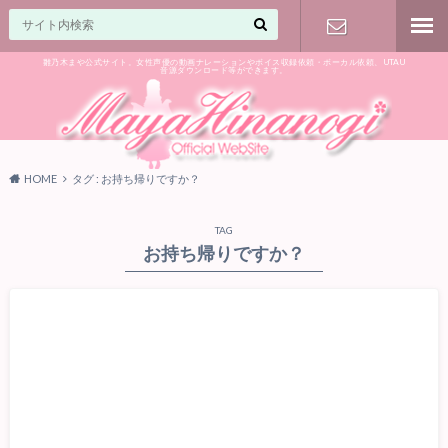
雛乃木まや公式サイト。女性声優の動画ナレーションやボイス収録依頼・ボーカル依頼、UTAU
音源ダウンロード等ができます。
ご相談はお
気軽に♪
HOME
タグ : お持ち帰りですか？
TAG
お持ち帰りですか？