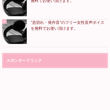
無料でお使い頂けます。
“息切れ・発作音”のフリー女性音声ボイス
を無料でお使い頂けます。
スポンサードリンク