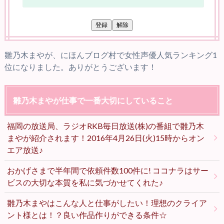
雛乃木まやが、にほんブログ村で女性声優人気ランキング1
位になりました。ありがとうございます！
雛乃木まやが仕事で一番大切にしていること
福岡の放送局、ラジオRKB毎日放送(株)の番組で雛乃木
まやが紹介されます！2016年4月26日(火)15時からオン
エア放送♪
おかげさまで半年間で依頼件数100件に! ココナラはサー
ビスの大切な本質を私に気づかせてくれた♪
雛乃木まやはこんな人と仕事がしたい！理想のクライア
ント様とは！？良い作品作りができる条件☆