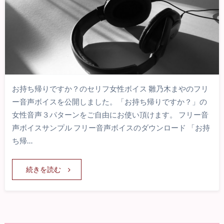
お持ち帰りですか？のセリフ女性ボイス 雛乃木まやのフリ
ー音声ボイスを公開しました。「お持ち帰りですか？」の
女性音声３パターンをご自由にお使い頂けます。 フリー音
声ボイスサンプル フリー音声ボイスのダウンロード 「お持
ち帰…
続きを読む