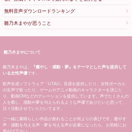
無料音声ダウンロードランキング
雛乃木まやが思うこと
雛乃木まやについて
雛乃木まやは、
『癒やし・感動・夢』をテーマとした声を提供して
いる女性声優
です。
歌声合成ソフトウェア「UTAU」音源を提供したり、女性ボーカル
の生声で歌ったり、ゲームやアニメ動画のキャラクターを演じた
り、動画CMなどのナレーションを提供しています。声でたくさんの
人を癒し、感動や夢を与えられるような声優でありたいと思って、
日々活動させていただいてます。
ご一緒に素晴らしい作品が創れることが何よりの喜びです。癒やす
声・感動を与える声・夢を与える声が必要になったら、お気軽にお
声がけ下さい。