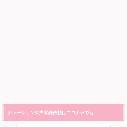
ナレーションや声収録依頼はココナラでも♪