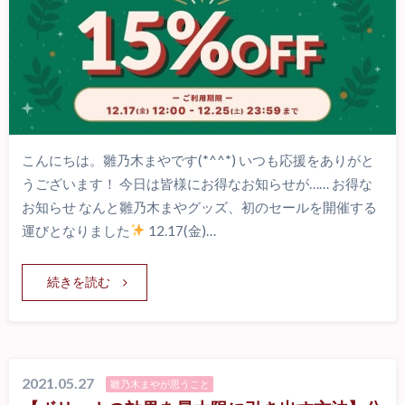
こんにちは。雛乃木まやです(*^^*) いつも応援をありがと
うございます！ 今日は皆様にお得なお知らせが…… お得な
お知らせ なんと雛乃木まやグッズ、初のセールを開催する
運びとなりました
12.17(金)…
続きを読む
2021.05.27
雛乃木まやが思うこと