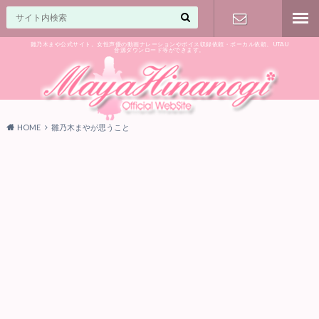
雛乃木まや公式サイト。女性声優の動画ナレーションやボイス収録依頼・ボーカル依頼、UTAU
音源ダウンロード等ができます。
ご相談はお
気軽に♪
HOME
雛乃木まやが思うこと