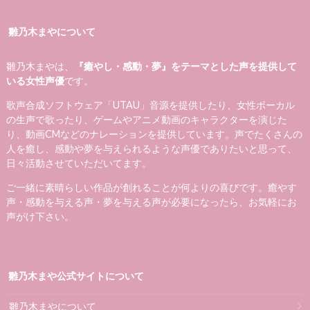
雛乃木まやについて
雛乃木まやは、
『癒やし・感動・夢』をテーマとした声を提供して
いる女性声優
です。
歌声合成ソフトウェア「UTAU」音源を提供したり、女性ボーカル
の生声で歌ったり、ゲームやアニメ動画のキャラクターを演じた
り、動画CMなどのナレーションを提供しています。声でたくさんの
人を癒し、感動や夢を与えられるような声優でありたいと思って、
日々活動させていただいてます。
ご一緒に素晴らしい作品が創れることが何よりの喜びです。癒やす
声・感動を与える声・夢を与える声が必要になったら、お気軽にお
声がけ下さい。
雛乃木まや公式サイトについて
雛乃木まやについて