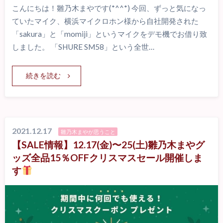
こんにちは！雛乃木まやです(*^^*) 今回、ずっと気になっ
ていたマイク、横浜マイクロホン様から自社開発された
「sakura」と「momiji」というマイクをデモ機でお借り致
しました。 「SHURE SM58」という全世…
続きを読む
2021.12.17
雛乃木まやが思うこと
【SALE情報】12.17(金)〜25(土)雛乃木まやグ
ッズ全品15％OFFクリスマスセール開催しま
す