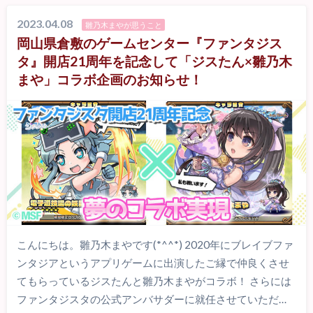
2023.04.08
雛乃木まやが思うこと
岡山県倉敷のゲームセンター『ファンタジス
タ』開店21周年を記念して「ジスたん×雛乃木
まや」コラボ企画のお知らせ！
こんにちは。雛乃木まやです(*^^*) 2020年にブレイブファ
ンタジアというアプリゲームに出演したご縁で仲良くさせ
てもらっているジスたんと雛乃木まやがコラボ！ さらには
ファンタジスタの公式アンバサダーに就任させていただ…