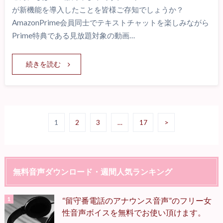
が新機能を導入したことを皆様ご存知でしょうか？
AmazonPrime会員同士でテキストチャットを楽しみながら
Prime特典である見放題対象の動画…
続きを読む
1
2
3
…
17
>
無料音声ダウンロード・週間人気ランキング
“留守番電話のアナウンス音声”のフリー女
性音声ボイスを無料でお使い頂けます。