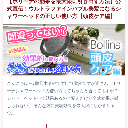
【ボリーナの効果を最大限に引き出す方法】公
式直伝！ウルトラファインバブル美髪になるシ
ャワーヘッドの正しい使い方【頭皮ケア編】
こんにちは～♪雛乃木まやです(^^) 突然ですが皆さん、ボリ
ーナシャワーヘッドの使い方ってちゃんと合ってますか？
シャワーヘッドって効果あるの？変えたけど全然効果が感
じられない。 そんな方に美容効果を最大限に活かすシャ
ワ…