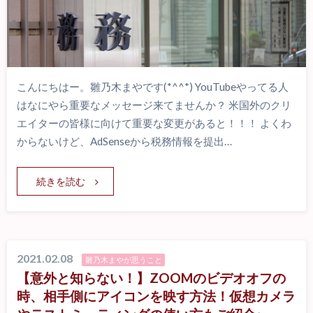
こんにちはー。雛乃木まやです(*^^*) YouTubeやってる人
はなにやら重要なメッセージ来てませんか？ 米国外のクリ
エイターの皆様に向けて重要な変更があると！！！ よくわ
からないけど、AdSenseから税務情報を提出…
続きを読む
2021.02.08
雛乃木まやが思うこと
【意外と知らない！】ZOOMのビデオオフの
時、相手側にアイコンを映す方法！仮想カメラ