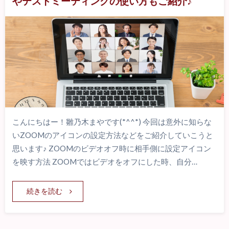
やテストミーティングの使い方もご紹介♪
こんにちはー！雛乃木まやです(*^^*) 今回は意外に知らな
いZOOMのアイコンの設定方法などをご紹介していこうと
思います♪ ZOOMのビデオオフ時に相手側に設定アイコン
を映す方法 ZOOMではビデオをオフにした時、自分…
続きを読む