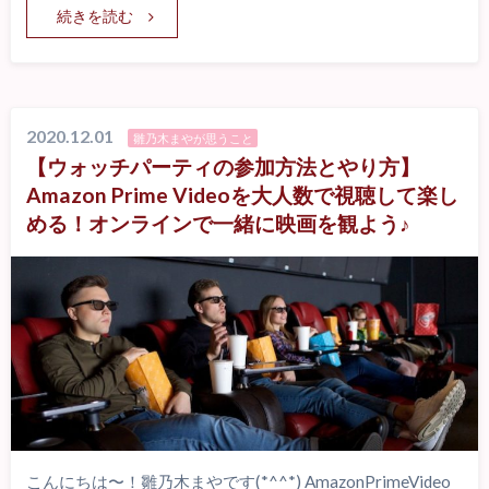
続きを読む
2020.12.01
雛乃木まやが思うこと
【ウォッチパーティの参加方法とやり方】
Amazon Prime Videoを大人数で視聴して楽し
める！オンラインで一緒に映画を観よう♪
こんにちは〜！雛乃木まやです(*^^*) AmazonPrimeVideo