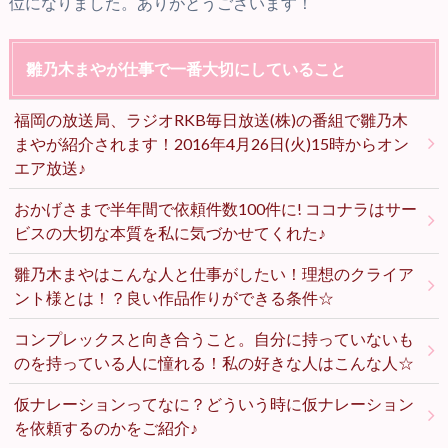
位になりました。ありがとうございます！
雛乃木まやが仕事で一番大切にしていること
福岡の放送局、ラジオRKB毎日放送(株)の番組で雛乃木
まやが紹介されます！2016年4月26日(火)15時からオン
エア放送♪
おかげさまで半年間で依頼件数100件に! ココナラはサー
ビスの大切な本質を私に気づかせてくれた♪
雛乃木まやはこんな人と仕事がしたい！理想のクライア
ント様とは！？良い作品作りができる条件☆
コンプレックスと向き合うこと。自分に持っていないも
のを持っている人に憧れる！私の好きな人はこんな人☆
仮ナレーションってなに？どういう時に仮ナレーション
を依頼するのかをご紹介♪