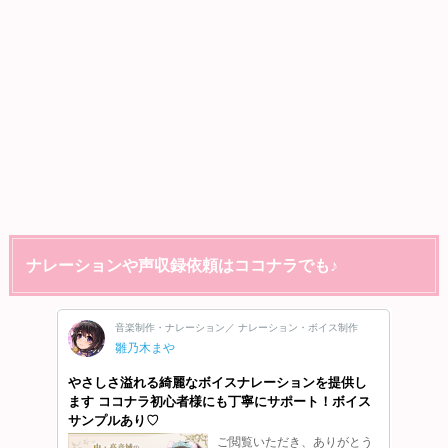
ナレーションや声収録依頼はココナラでも♪