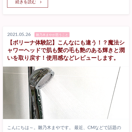
続きを読む
2021.05.26
雛乃木まやが思うこと
【ボリーナ体験記】こんなにも違う！？魔法シ
ャワーヘッドで肌も髪の毛も艶のある輝きと潤
いを取り戻す！使用感などレビューします。
こんにちは～。雛乃木まやです。 最近、CMなどで話題の