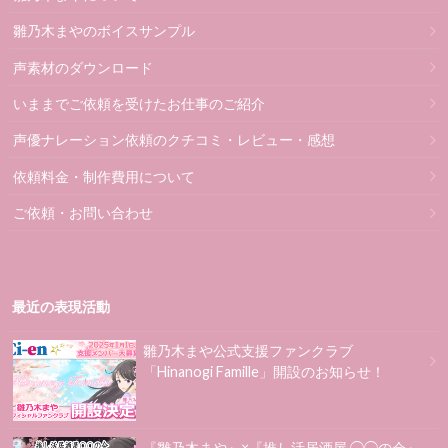
雛乃木まやのボイスサンプル
声素材のダウンロード
いままでご依頼を受けたお仕事のご紹介
声優ナレーション依頼のクチコミ・レビュー・感想
依頼料金・制作費用について
ご依頼・お問い合わせ
最近の表現活動
雛乃木まや公式支援ファンクラブ
「Hinanogi Famille」開設のお知らせ！
『雛乃木まや』×『推し活居酒屋 ◯◯の会』