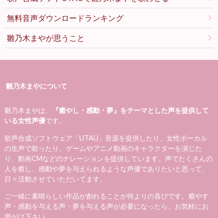
無料音声ダウンロードランキング
雛乃木まやが思うこと
雛乃木まやについて
雛乃木まやは、
『癒やし・感動・夢』をテーマとした声を提供して
いる女性声優
です。
歌声合成ソフトウェア「UTAU」音源を提供したり、女性ボーカル
の生声で歌ったり、ゲームやアニメ動画のキャラクターを演じた
り、動画CMなどのナレーションを提供しています。声でたくさんの
人を癒し、感動や夢を与えられるような声優でありたいと思って、
日々活動させていただいてます。
ご一緒に素晴らしい作品が創れることが何よりの喜びです。癒やす
声・感動を与える声・夢を与える声が必要になったら、お気軽にお
声がけ下さい。