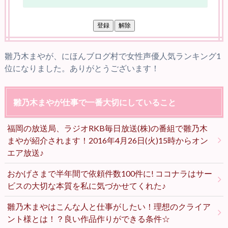
雛乃木まやが、にほんブログ村で女性声優人気ランキング1
位になりました。ありがとうございます！
雛乃木まやが仕事で一番大切にしていること
福岡の放送局、ラジオRKB毎日放送(株)の番組で雛乃木
まやが紹介されます！2016年4月26日(火)15時からオン
エア放送♪
おかげさまで半年間で依頼件数100件に! ココナラはサー
ビスの大切な本質を私に気づかせてくれた♪
雛乃木まやはこんな人と仕事がしたい！理想のクライア
ント様とは！？良い作品作りができる条件☆