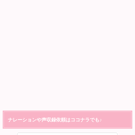
ナレーションや声収録依頼はココナラでも♪