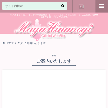
雛乃木まや公式サイト。女性声優の動画ナレーションやボイス収録依頼・ボーカル依頼、UTAU
音源ダウンロード等ができます。
ご相談はお
気軽に♪
HOME
タグ : ご案内いたします
TAG
ご案内いたします