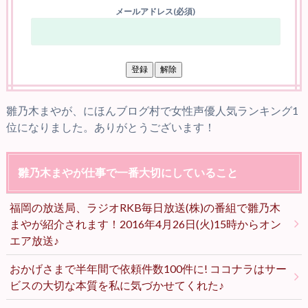
メールアドレス(必須)
雛乃木まやが、にほんブログ村で女性声優人気ランキング1
位になりました。ありがとうございます！
雛乃木まやが仕事で一番大切にしていること
福岡の放送局、ラジオRKB毎日放送(株)の番組で雛乃木
まやが紹介されます！2016年4月26日(火)15時からオン
エア放送♪
おかげさまで半年間で依頼件数100件に! ココナラはサー
ビスの大切な本質を私に気づかせてくれた♪