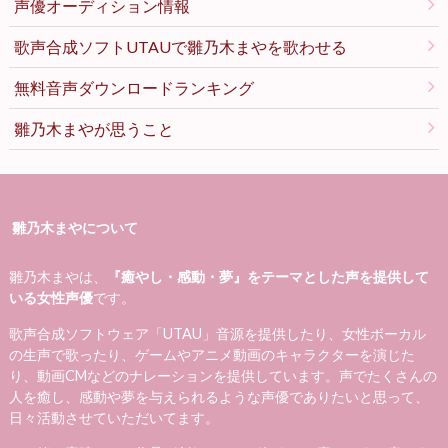
声優オーディション情報
歌声合成ソフトUTAUで雛乃木まやを歌わせる
無料音声ダウンロードランキング
雛乃木まやが思うこと
雛乃木まやについて
雛乃木まやは、
『癒やし・感動・夢』をテーマとした声を提供して
いる女性声優
です。
歌声合成ソフトウェア「UTAU」音源を提供したり、女性ボーカル
の生声で歌ったり、ゲームやアニメ動画のキャラクターを演じた
り、動画CMなどのナレーションを提供しています。声でたくさんの
人を癒し、感動や夢を与えられるような声優でありたいと思って、
日々活動させていただいてます。