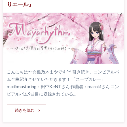
りエール」
こんにちは〜☆雛乃木まやです^^ 引き続き、コンピアルバ
ム全曲紹介させていただきます！ 「スープカレー」
mix&mastaring：田中KeNTさん 作曲者：marokiさん コン
ピアルバム9曲目に収録されている…
続きを読む