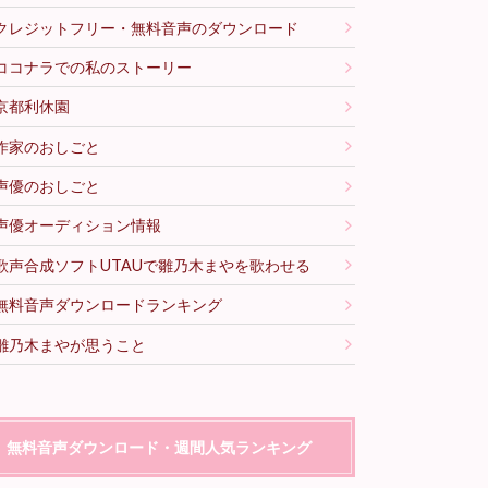
クレジットフリー・無料音声のダウンロード
ココナラでの私のストーリー
京都利休園
作家のおしごと
声優のおしごと
声優オーディション情報
歌声合成ソフトUTAUで雛乃木まやを歌わせる
無料音声ダウンロードランキング
雛乃木まやが思うこと
無料音声ダウンロード・週間人気ランキング