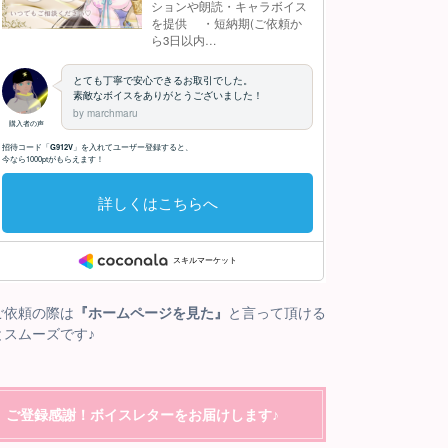
ご依頼の際は
『ホームページを見た』
と言って頂ける
とスムーズです♪
ご登録感謝！ボイスレターをお届けします♪