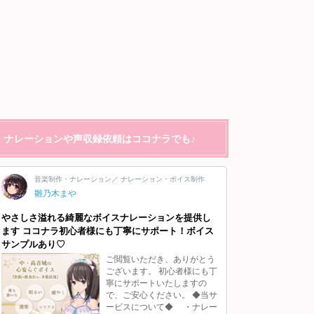
ナレーションや声収録依頼はココナラでも♪