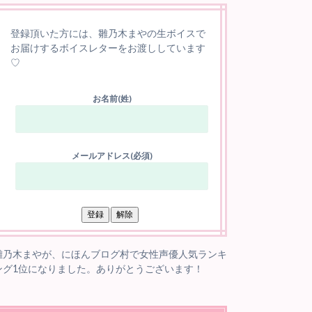
登録頂いた方には、雛乃木まやの生ボイスで
お届けするボイスレターをお渡ししています
♡
お名前(姓)
メールアドレス(必須)
雛乃木まやが、にほんブログ村で女性声優人気ランキ
ング1位になりました。ありがとうございます！