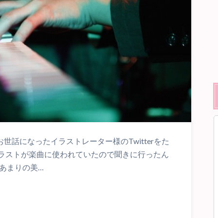
世話になったイラストレーター様のTwitterをた
ラストが楽曲に使われていたので聞きに行ったん
あまりの美…