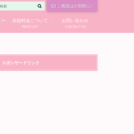
ご相談はお気軽に♪
ュー
依頼料金について
お問い合わせ
PRICE LIST
CONTACT US
スポンサードリンク