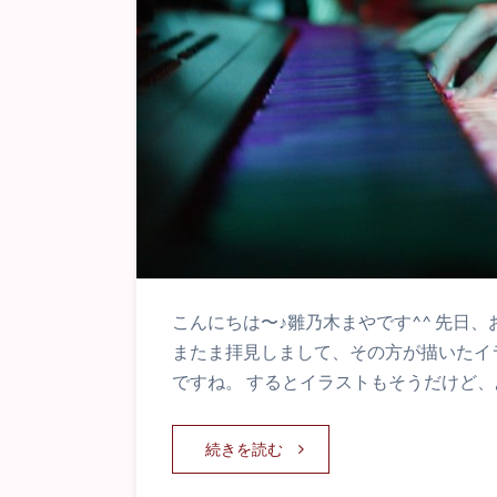
こんにちは〜♪雛乃木まやです^^ 先日、お
またま拝見しまして、その方が描いたイ
ですね。 するとイラストもそうだけど、
続きを読む