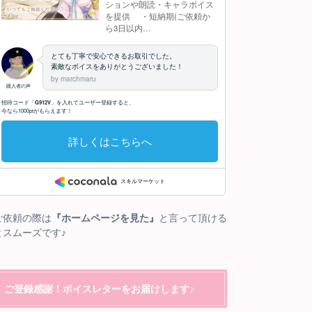
ご依頼の際は
『ホームページを見た』
と言って頂ける
とスムーズです♪
ご登録感謝！ボイスレターをお届けします♪