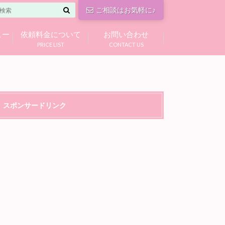
ご相談はお気軽に♪
ュー
依頼料金について
お問い合わせ
PRICE LIST
CONTACT US
スポンサードリンク