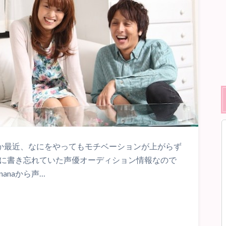
だか最近、なにをやってもモチベーションが上がらず
グに書き忘れていた声優オーディション情報なので
anaから声…