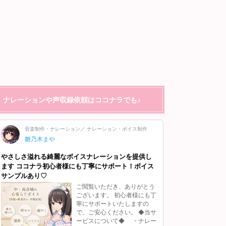
ナレーションや声収録依頼はココナラでも♪