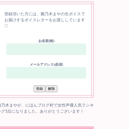
登録頂いた方には、雛乃木まやの生ボイスで
お届けするボイスレターをお渡ししています
♡
お名前(姓)
メールアドレス(必須)
雛乃木まやが、にほんブログ村で女性声優人気ランキ
ング1位になりました。ありがとうございます！