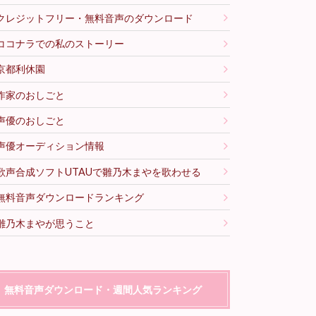
クレジットフリー・無料音声のダウンロード
ココナラでの私のストーリー
京都利休園
作家のおしごと
声優のおしごと
声優オーディション情報
歌声合成ソフトUTAUで雛乃木まやを歌わせる
無料音声ダウンロードランキング
雛乃木まやが思うこと
無料音声ダウンロード・週間人気ランキング