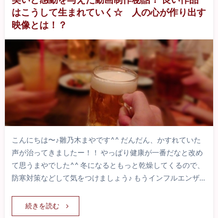
はこうして生まれていく☆ 人の心が作り出す
映像とは！？
こんにちは〜♪雛乃木まやです^^ だんだん、かすれていた
声が治ってきましたー！！ やっぱり健康が一番だなと改め
て思うまやでした^^ 冬になるともっと乾燥してくるので、
防寒対策などして気をつけましょう♪ もうインフルエンザ…
続きを読む