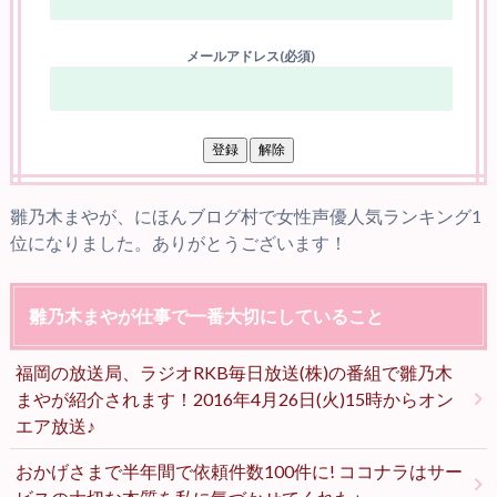
メールアドレス(必須)
雛乃木まやが、にほんブログ村で女性声優人気ランキング1
位になりました。ありがとうございます！
雛乃木まやが仕事で一番大切にしていること
福岡の放送局、ラジオRKB毎日放送(株)の番組で雛乃木
まやが紹介されます！2016年4月26日(火)15時からオン
エア放送♪
おかげさまで半年間で依頼件数100件に! ココナラはサー