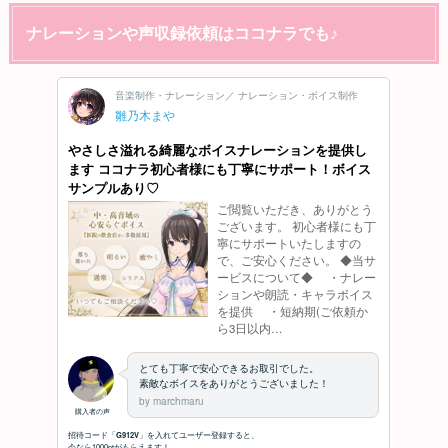
ナレーションや声収録依頼はココナラでも♪