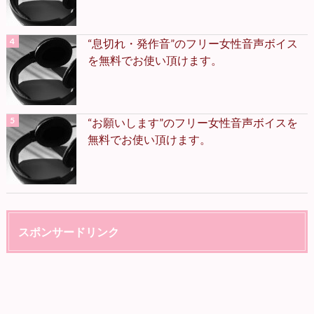
“息切れ・発作音”のフリー女性音声ボイス
を無料でお使い頂けます。
“お願いします”のフリー女性音声ボイスを
無料でお使い頂けます。
スポンサードリンク