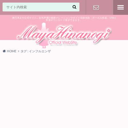
雛乃木まや公式サイト。女性声優の動画ナレーションやボイス収録依頼・ボーカル依頼、UTAU
音源ダウンロード等ができます。
ご相談はお
気軽に♪
HOME
タグ : インフルエンザ