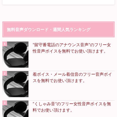
無料音声ダウンロード・週間人気ランキング
“留守番電話のアナウンス音声”のフリー女
性音声ボイスを無料でお使い頂けます。
着ボイス・メール着信音のフリー音声ボイ
スを無料でお使い頂けます。
“くしゃみ音”のフリー女性音声ボイスを無
料でお使い頂けます。