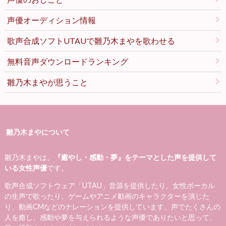
声優オーディション情報
歌声合成ソフトUTAUで雛乃木まやを歌わせる
無料音声ダウンロードランキング
雛乃木まやが思うこと
雛乃木まやについて
雛乃木まやは、
『癒やし・感動・夢』をテーマとした声を提供して
いる女性声優
です。
歌声合成ソフトウェア「UTAU」音源を提供したり、女性ボーカル
の生声で歌ったり、ゲームやアニメ動画のキャラクターを演じた
り、動画CMなどのナレーションを提供しています。声でたくさんの
人を癒し、感動や夢を与えられるような声優でありたいと思って、