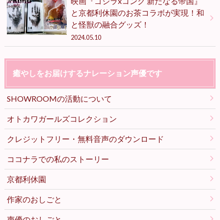
映画『ゴジラxコング 新たなる帝国』
と京都利休園のお茶コラボが実現！和
と怪獣の融合グッズ！
2024.05.10
癒やしをお届けするナレーション声優です
SHOWROOMの活動について
オトカワガールズコレクション
クレジットフリー・無料音声のダウンロード
ココナラでの私のストーリー
京都利休園
作家のおしごと
声優のおしごと