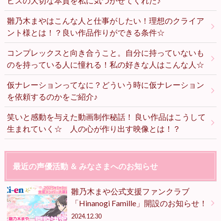
ビスの大切な本質を私に気づかせてくれた♪
雛乃木まやはこんな人と仕事がしたい！理想のクライア
ント様とは！？良い作品作りができる条件☆
コンプレックスと向き合うこと。自分に持っていないも
のを持っている人に憧れる！私の好きな人はこんな人☆
仮ナレーションってなに？どういう時に仮ナレーション
を依頼するのかをご紹介♪
笑いと感動を与えた動画制作秘話！ 良い作品はこうして
生まれていく☆ 人の心が作り出す映像とは！？
最近の声優活動 ＆ みなさまへのお知らせ
雛乃木まや公式支援ファンクラブ
「Hinanogi Famille」開設のお知らせ！
2024.12.30