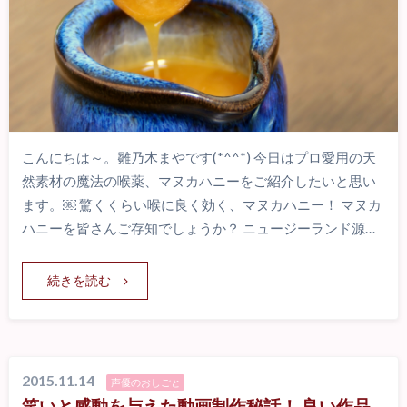
こんにちは～。雛乃木まやです(*^^*) 今日はプロ愛用の天
然素材の魔法の喉薬、マヌカハニーをご紹介したいと思い
ます。￼ 驚くくらい喉に良く効く、マヌカハニー！ マヌカ
ハニーを皆さんご存知でしょうか？ ニュージーランド源…
続きを読む
2015.11.14
声優のおしごと
笑いと感動を与えた動画制作秘話！ 良い作品