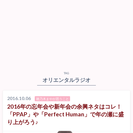
TAG
オリエンタルラジオ
2016.10.06
雛乃木まやが思うこと
2016年の忘年会や新年会の余興ネタはコレ！
「PPAP」や「Perfect Human」で年の瀬に盛
り上がろう♪