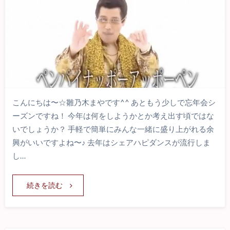
こんにちは〜☆雛乃木まやです^^ あともう少しで忘年会シ
ーズンですね！ 今年は何をしようかとか考え出す頃ではな
いでしょうか？ 手軽で簡単にみんな一緒に盛り上がれる余
興がいいですよね〜♪ 去年はシェアハピダンスが流行しま
し…
続きを読む