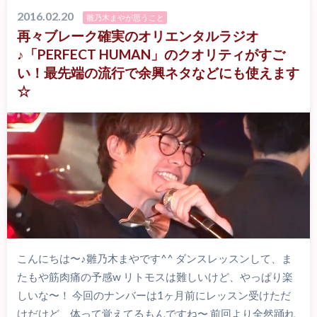
2016.02.20
雛乃木まやが思うこと
再々ブレーク確実のオリエンタルラジオ
♪「PERFECT HUMAN」のクオリティがすご
い！最先端の流行で余興ネタなどにも使えます
☆
こんにちは〜♪雛乃木まやです^^ ダンスレッスンして、ま
たもや筋肉痛の予感w リトモスは難しいけど、やっぱり楽
しいな〜！ 今回のナンバーは1ヶ月前にレッスン受けただ
けだけど、体って覚えてるもんですね〜 前回より全然踊れ