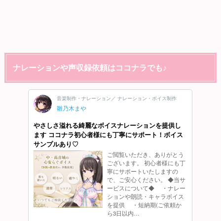
ナレーションや声収録依頼はココナラでも♪