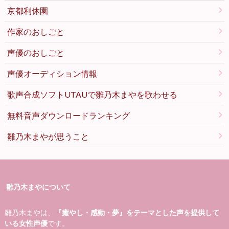
京都利休園
作家のおしごと
声優のおしごと
声優オーディション情報
歌声合成ソフトUTAUで雛乃木まやを歌わせる
無料音声ダウンロードランキング
雛乃木まやが思うこと
雛乃木まやについて
雛乃木まやは、
『癒やし・感動・夢』をテーマとした声を提供して
いる女性声優
です。