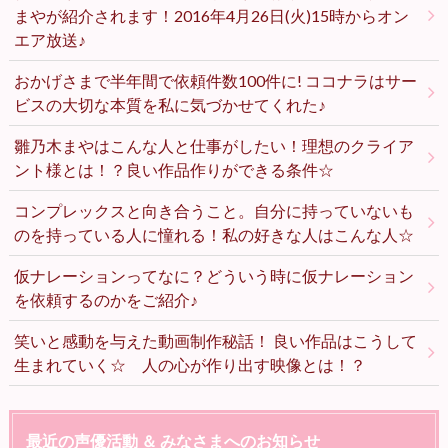
まやが紹介されます！2016年4月26日(火)15時からオン
エア放送♪
おかげさまで半年間で依頼件数100件に! ココナラはサー
ビスの大切な本質を私に気づかせてくれた♪
雛乃木まやはこんな人と仕事がしたい！理想のクライア
ント様とは！？良い作品作りができる条件☆
コンプレックスと向き合うこと。自分に持っていないも
のを持っている人に憧れる！私の好きな人はこんな人☆
仮ナレーションってなに？どういう時に仮ナレーション
を依頼するのかをご紹介♪
笑いと感動を与えた動画制作秘話！ 良い作品はこうして
生まれていく☆ 人の心が作り出す映像とは！？
最近の声優活動 ＆ みなさまへのお知らせ