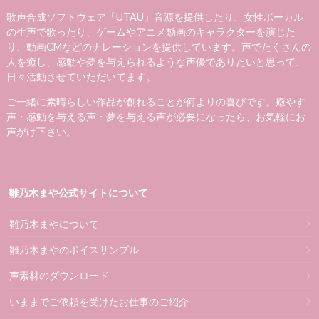
歌声合成ソフトウェア「UTAU」音源を提供したり、女性ボーカル
の生声で歌ったり、ゲームやアニメ動画のキャラクターを演じた
り、動画CMなどのナレーションを提供しています。声でたくさんの
人を癒し、感動や夢を与えられるような声優でありたいと思って、
日々活動させていただいてます。
ご一緒に素晴らしい作品が創れることが何よりの喜びです。癒やす
声・感動を与える声・夢を与える声が必要になったら、お気軽にお
声がけ下さい。
雛乃木まや公式サイトについて
雛乃木まやについて
雛乃木まやのボイスサンプル
声素材のダウンロード
いままでご依頼を受けたお仕事のご紹介