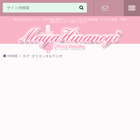
雛乃木まや公式サイト。女性声優の動画ナレーションやボイス収録依頼・ボーカル依頼、UTAU
音源ダウンロード等ができます。
ご相談はお
気軽に♪
HOME
タグ : オリエンタルラジオ