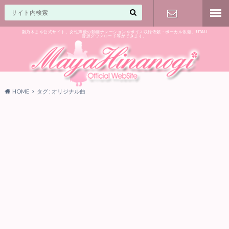
雛乃木まや公式サイト。女性声優の動画ナレーションやボイス収録依頼・ボーカル依頼、UTAU
音源ダウンロード等ができます。
ご相談はお
気軽に♪
HOME
タグ : オリジナル曲