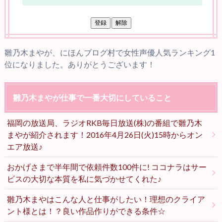
雛乃木まやが、にほんブログ村で女性声優人気ランキング1
位になりました。ありがとうございます！
雛乃木まやが仕事で一番大切にしていること
福岡の放送局、ラジオRKB毎日放送(株)の番組で雛乃木
まやが紹介されます！2016年4月26日(火)15時からオン
エア放送♪
おかげさまで半年間で依頼件数100件に! ココナラはサー
ビスの大切な本質を私に気づかせてくれた♪
雛乃木まやはこんな人と仕事がしたい！理想のクライア
ント様とは！？良い作品作りができる条件☆