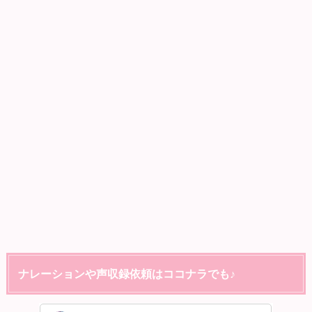
ナレーションや声収録依頼はココナラでも♪