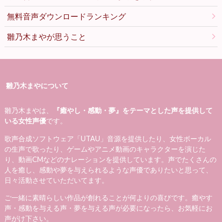
無料音声ダウンロードランキング
雛乃木まやが思うこと
雛乃木まやについて
雛乃木まやは、
『癒やし・感動・夢』をテーマとした声を提供して
いる女性声優
です。
歌声合成ソフトウェア「UTAU」音源を提供したり、女性ボーカル
の生声で歌ったり、ゲームやアニメ動画のキャラクターを演じた
り、動画CMなどのナレーションを提供しています。声でたくさんの
人を癒し、感動や夢を与えられるような声優でありたいと思って、
日々活動させていただいてます。
ご一緒に素晴らしい作品が創れることが何よりの喜びです。癒やす
声・感動を与える声・夢を与える声が必要になったら、お気軽にお
声がけ下さい。