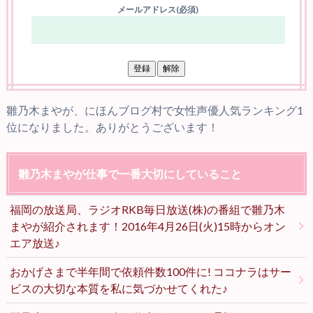
メールアドレス(必須)
雛乃木まやが、にほんブログ村で女性声優人気ランキング1
位になりました。ありがとうございます！
雛乃木まやが仕事で一番大切にしていること
福岡の放送局、ラジオRKB毎日放送(株)の番組で雛乃木
まやが紹介されます！2016年4月26日(火)15時からオン
エア放送♪
おかげさまで半年間で依頼件数100件に! ココナラはサー
ビスの大切な本質を私に気づかせてくれた♪