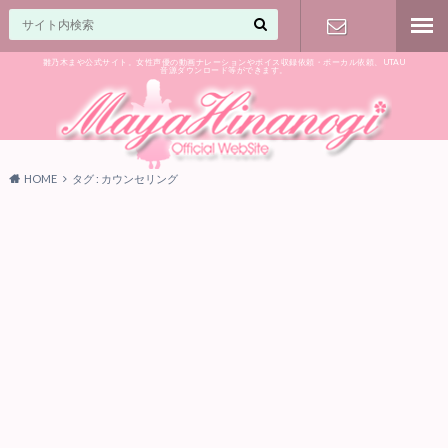
雛乃木まや公式サイト。女性声優の動画ナレーションやボイス収録依頼・ボーカル依頼、UTAU
音源ダウンロード等ができます。
ご相談はお
気軽に♪
HOME
タグ : カウンセリング