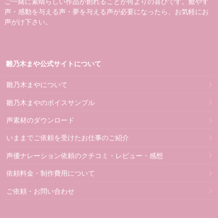
ご一緒に素晴らしい作品が創れることが何よりの喜びです。癒やす
声・感動を与える声・夢を与える声が必要になったら、お気軽にお
声がけ下さい。
雛乃木まや公式サイトについて
雛乃木まやについて
雛乃木まやのボイスサンプル
声素材のダウンロード
いままでご依頼を受けたお仕事のご紹介
声優ナレーション依頼のクチコミ・レビュー・感想
依頼料金・制作費用について
ご依頼・お問い合わせ