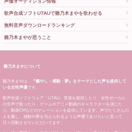
声優オーディション情報
歌声合成ソフトUTAUで雛乃木まやを歌わせる
無料音声ダウンロードランキング
雛乃木まやが思うこと
雛乃木まやについて
雛乃木まやは、
『癒やし・感動・夢』をテーマとした声を提供して
いる女性声優
です。
歌声合成ソフトウェア「UTAU」音源を提供したり、女性ボーカル
の生声で歌ったり、ゲームやアニメ動画のキャラクターを演じた
り、動画CMなどのナレーションを提供しています。声でたくさんの
人を癒し、感動や夢を与えられるような声優でありたいと思って、
日々活動させていただいてます。