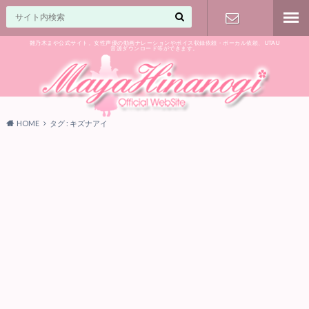
雛乃木まや公式サイト。女性声優の動画ナレーションやボイス収録依頼・ボーカル依頼、UTAU
音源ダウンロード等ができます。
ご相談はお
気軽に♪
HOME
タグ : キズナアイ