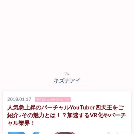
TAG
キズナアイ
2018.01.17
雛乃木まやが思うこと
人気急上昇のバーチャルYouTuber四天王をご
紹介♪その魅力とは！？加速するVR化やバーチ
ャル業界！