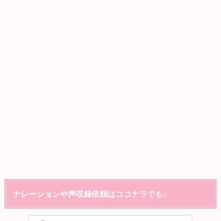
ナレーションや声収録依頼はココナラでも♪