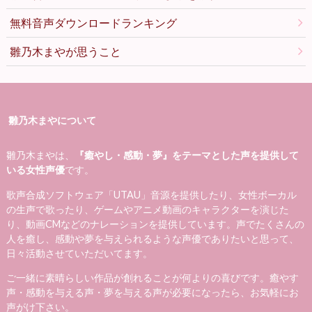
無料音声ダウンロードランキング
雛乃木まやが思うこと
雛乃木まやについて
雛乃木まやは、
『癒やし・感動・夢』をテーマとした声を提供して
いる女性声優
です。
歌声合成ソフトウェア「UTAU」音源を提供したり、女性ボーカル
の生声で歌ったり、ゲームやアニメ動画のキャラクターを演じた
り、動画CMなどのナレーションを提供しています。声でたくさんの
人を癒し、感動や夢を与えられるような声優でありたいと思って、
日々活動させていただいてます。
ご一緒に素晴らしい作品が創れることが何よりの喜びです。癒やす
声・感動を与える声・夢を与える声が必要になったら、お気軽にお
声がけ下さい。