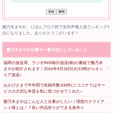
雛乃木まやが、にほんブログ村で女性声優人気ランキング1
位になりました。ありがとうございます！
雛乃木まやが仕事で一番大切にしていること
福岡の放送局、ラジオRKB毎日放送(株)の番組で雛乃木
まやが紹介されます！2016年4月26日(火)15時からオン
エア放送♪
おかげさまで半年間で依頼件数100件に! ココナラはサー
ビスの大切な本質を私に気づかせてくれた♪
雛乃木まやはこんな人と仕事がしたい！理想のクライア
ント様とは！？良い作品作りができる条件☆