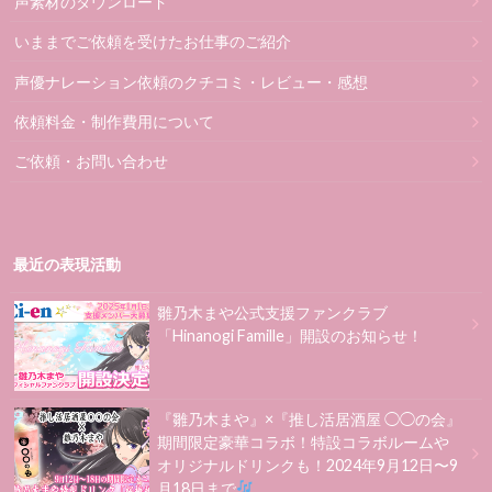
声素材のダウンロード
いままでご依頼を受けたお仕事のご紹介
声優ナレーション依頼のクチコミ・レビュー・感想
依頼料金・制作費用について
ご依頼・お問い合わせ
最近の表現活動
雛乃木まや公式支援ファンクラブ
「Hinanogi Famille」開設のお知らせ！
『雛乃木まや』×『推し活居酒屋 ◯◯の会』
期間限定豪華コラボ！特設コラボルームや
オリジナルドリンクも！2024年9月12日〜9
月18日まで