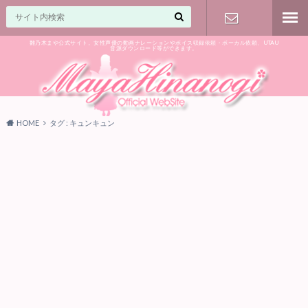
雛乃木まや公式サイト。女性声優の動画ナレーションやボイス収録依頼・ボーカル依頼、UTAU
音源ダウンロード等ができます。
ご相談はお
気軽に♪
HOME
タグ : キュンキュン