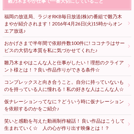
雛乃木まやが仕事で一番大切にしていること
福岡の放送局、ラジオRKB毎日放送(株)の番組で雛乃木
まやが紹介されます！2016年4月26日(火)15時からオン
エア放送♪
おかげさまで半年間で依頼件数100件に! ココナラはサー
ビスの大切な本質を私に気づかせてくれた♪
雛乃木まやはこんな人と仕事がしたい！理想のクライア
ント様とは！？良い作品作りができる条件☆
コンプレックスと向き合うこと。自分に持っていないも
のを持っている人に憧れる！私の好きな人はこんな人☆
仮ナレーションってなに？どういう時に仮ナレーション
を依頼するのかをご紹介♪
笑いと感動を与えた動画制作秘話！ 良い作品はこうして
生まれていく☆ 人の心が作り出す映像とは！？