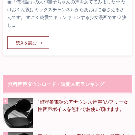
画「俺物語」の大和凛子ちゃんの声をあててみました☆ た
けおくん役はミックスチャンネルからあおばこ@さえるさ
んです。 すごく純愛でキュンキュンする少女漫画です♡ 決
し…
続きを読む
無料音声ダウンロード・週間人気ランキング
“留守番電話のアナウンス音声”のフリー女
性音声ボイスを無料でお使い頂けます。