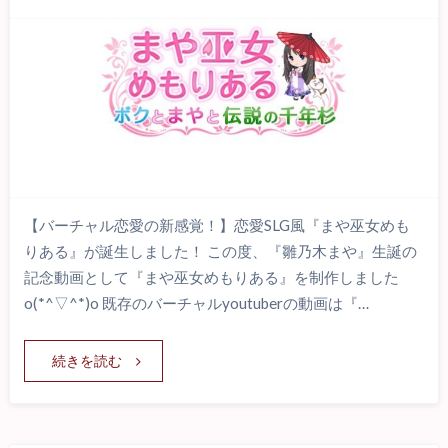
【バーチャル恋愛の新感覚！】恋愛SLG風『まや巫女めも
りある』が誕生しました！ この度、『雛乃木まや』生誕の
記念動画として『まや巫女めもりある』を制作しました
o(*^▽^*)o 既存のバーチャルyoutuberの動画は『…
続きを読む