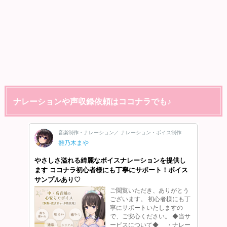
ナレーションや声収録依頼はココナラでも♪