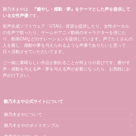
雛乃木まやは、
『癒やし・感動・夢』をテーマとした声を提供して
いる女性声優
です。
歌声合成ソフトウェア「UTAU」音源を提供したり、女性ボーカル
の生声で歌ったり、ゲームやアニメ動画のキャラクターを演じた
り、動画CMなどのナレーションを提供しています。声でたくさんの
人を癒し、感動や夢を与えられるような声優でありたいと思って、
日々活動させていただいてます。
ご一緒に素晴らしい作品が創れることが何よりの喜びです。癒やす
声・感動を与える声・夢を与える声が必要になったら、お気軽にお
声がけ下さい。
雛乃木まや公式サイトについて
雛乃木まやについて
雛乃木まやのボイスサンプル