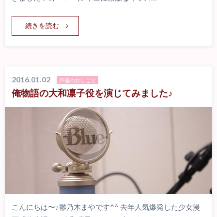
続きを読む
2016.01.02
声優のおしごと
俺物語の大和凛子役を演じてみました♪
こんにちは〜♪雛乃木まやです^^ 去年人気爆発した少女漫