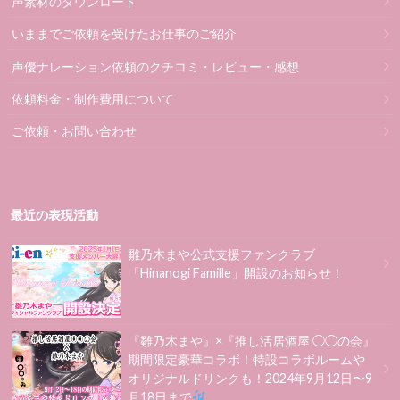
声素材のダウンロード
いままでご依頼を受けたお仕事のご紹介
声優ナレーション依頼のクチコミ・レビュー・感想
依頼料金・制作費用について
ご依頼・お問い合わせ
最近の表現活動
雛乃木まや公式支援ファンクラブ
「Hinanogi Famille」開設のお知らせ！
『雛乃木まや』×『推し活居酒屋 ◯◯の会』
期間限定豪華コラボ！特設コラボルームや
オリジナルドリンクも！2024年9月12日〜9
月18日まで