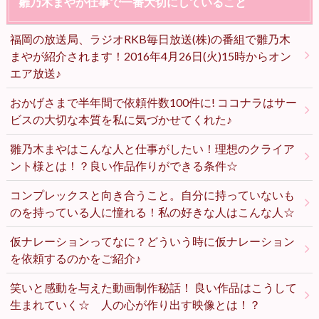
雛乃木まやが仕事で一番大切にしていること
福岡の放送局、ラジオRKB毎日放送(株)の番組で雛乃木
まやが紹介されます！2016年4月26日(火)15時からオン
エア放送♪
おかげさまで半年間で依頼件数100件に! ココナラはサー
ビスの大切な本質を私に気づかせてくれた♪
雛乃木まやはこんな人と仕事がしたい！理想のクライア
ント様とは！？良い作品作りができる条件☆
コンプレックスと向き合うこと。自分に持っていないも
のを持っている人に憧れる！私の好きな人はこんな人☆
仮ナレーションってなに？どういう時に仮ナレーション
を依頼するのかをご紹介♪
笑いと感動を与えた動画制作秘話！ 良い作品はこうして
生まれていく☆ 人の心が作り出す映像とは！？