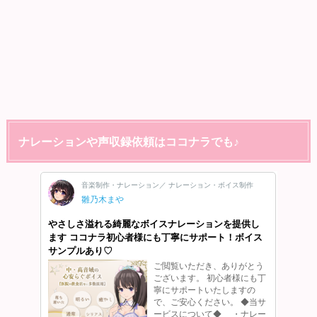
ナレーションや声収録依頼はココナラでも♪