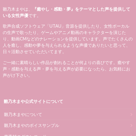
雛乃木まやは、
『癒やし・感動・夢』をテーマとした声を提供して
いる女性声優
です。
歌声合成ソフトウェア「UTAU」音源を提供したり、女性ボーカル
の生声で歌ったり、ゲームやアニメ動画のキャラクターを演じた
り、動画CMなどのナレーションを提供しています。声でたくさんの
人を癒し、感動や夢を与えられるような声優でありたいと思って、
日々活動させていただいてます。
ご一緒に素晴らしい作品が創れることが何よりの喜びです。癒やす
声・感動を与える声・夢を与える声が必要になったら、お気軽にお
声がけ下さい。
雛乃木まや公式サイトについて
雛乃木まやについて
雛乃木まやのボイスサンプル