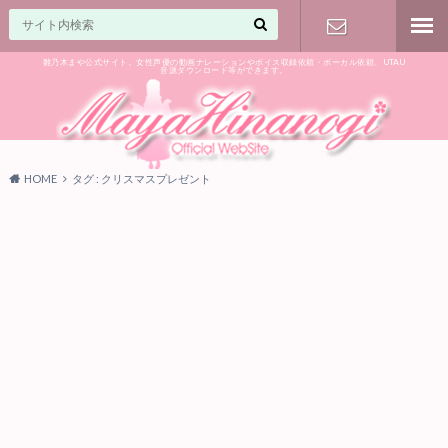
雛乃木まや公式サイト。女性声優の動画ナレーションやボイス収録依頼・ボーカル依頼、UTAU
音源ダウンロード等ができます。
ご相談はお
気軽に♪
HOME
タグ : クリスマスプレゼント