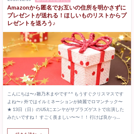
Amazonから匿名でお互いの住所を明かさずに
プレゼントが送れる！ほしいものリストからプ
レゼントを送ろう♪
こんにちは〜♪雛乃木まやです^^ もうすぐクリスマスです
よね〜♪ 外ではイルミネーションが綺麗でロマンチック〜
★ 13日（日）のUSJにエンヤがサプラズゲストで出演した
みたいですね！ すごく羨ましい〜〜！！ 行けば良かっ…