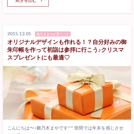
続きを読む
2015.12.05
雛乃木まやが思うこと
オリジナルデザインも作れる！？自分好みの御
朱印帳を作って初詣は参拝に行こう♪クリスマ
スプレゼントにも最適♡
こんにちは〜♪雛乃木まやです^^ 世間では年末を感じさせ