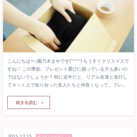
こんにちはー♪雛乃木まやです(*^^*) もうすぐクリスマスで
すね♡ この季節、プレゼント選びに困っている方も多いの
ではないでしょうか？ 特に近年だと、リアル友達と並行し
てネット上で知り合った友人たちと仲良くなって、プレ…
続きを読む
2015.12.15
雛乃木まやが思うこと