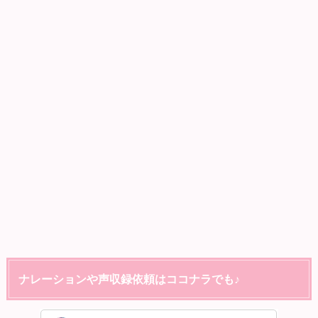
ナレーションや声収録依頼はココナラでも♪