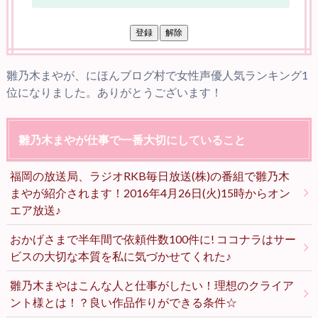
雛乃木まやが、にほんブログ村で女性声優人気ランキング1
位になりました。ありがとうございます！
雛乃木まやが仕事で一番大切にしていること
福岡の放送局、ラジオRKB毎日放送(株)の番組で雛乃木
まやが紹介されます！2016年4月26日(火)15時からオン
エア放送♪
おかげさまで半年間で依頼件数100件に! ココナラはサー
ビスの大切な本質を私に気づかせてくれた♪
雛乃木まやはこんな人と仕事がしたい！理想のクライア
ント様とは！？良い作品作りができる条件☆