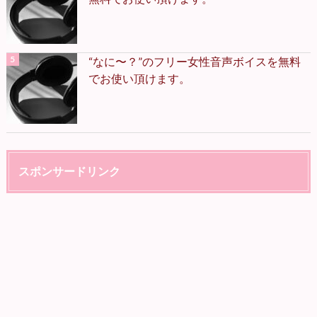
“なに〜？”のフリー女性音声ボイスを無料
でお使い頂けます。
スポンサードリンク