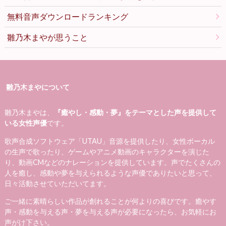
無料音声ダウンロードランキング
雛乃木まやが思うこと
雛乃木まやについて
雛乃木まやは、
『癒やし・感動・夢』をテーマとした声を提供して
いる女性声優
です。
歌声合成ソフトウェア「UTAU」音源を提供したり、女性ボーカル
の生声で歌ったり、ゲームやアニメ動画のキャラクターを演じた
り、動画CMなどのナレーションを提供しています。声でたくさんの
人を癒し、感動や夢を与えられるような声優でありたいと思って、
日々活動させていただいてます。
ご一緒に素晴らしい作品が創れることが何よりの喜びです。癒やす
声・感動を与える声・夢を与える声が必要になったら、お気軽にお
声がけ下さい。