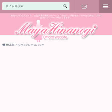
雛乃木まや公式サイト。女性声優の動画ナレーションやボイス収録依頼・ボーカル依頼、UTAU
音源ダウンロード等ができます。
ご相談はお
気軽に♪
HOME
タグ : グロースハック