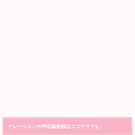
ナレーションや声収録依頼はココナラでも♪