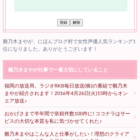
雛乃木まやが、にほんブログ村で女性声優人気ランキング1
位になりました。ありがとうございます！
雛乃木まやが仕事で一番大切にしていること
福岡の放送局、ラジオRKB毎日放送(株)の番組で雛乃木
まやが紹介されます！2016年4月26日(火)15時からオン
エア放送♪
おかげさまで半年間で依頼件数100件に! ココナラはサー
ビスの大切な本質を私に気づかせてくれた♪
雛乃木まやはこんな人と仕事がしたい！理想のクライア