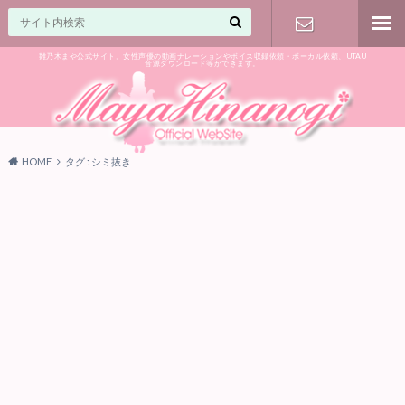
雛乃木まや公式サイト。女性声優の動画ナレーションやボイス収録依頼・ボーカル依頼、UTAU
音源ダウンロード等ができます。
ご相談はお
気軽に♪
HOME
タグ : シミ抜き