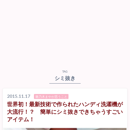
TAG
シミ抜き
2015.11.17
雛乃木まやが思うこと
世界初！最新技術で作られたハンディ洗濯機が
大流行！？ 簡単にシミ抜きできちゃうすごい
アイテム！