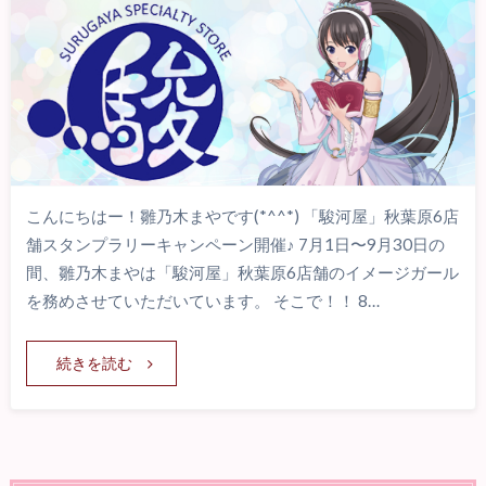
こんにちはー！雛乃木まやです(*^^*) 「駿河屋」秋葉原6店
舗スタンプラリーキャンペーン開催♪ 7月1日〜9月30日の
間、雛乃木まやは「駿河屋」秋葉原6店舗のイメージガール
を務めさせていただいています。 そこで！！ 8…
続きを読む