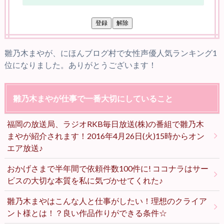
雛乃木まやが、にほんブログ村で女性声優人気ランキング1
位になりました。ありがとうございます！
雛乃木まやが仕事で一番大切にしていること
福岡の放送局、ラジオRKB毎日放送(株)の番組で雛乃木
まやが紹介されます！2016年4月26日(火)15時からオン
エア放送♪
おかげさまで半年間で依頼件数100件に! ココナラはサー
ビスの大切な本質を私に気づかせてくれた♪
雛乃木まやはこんな人と仕事がしたい！理想のクライア
ント様とは！？良い作品作りができる条件☆