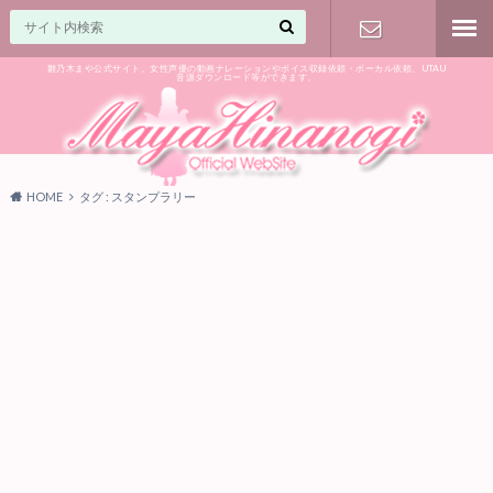
雛乃木まや公式サイト。女性声優の動画ナレーションやボイス収録依頼・ボーカル依頼、UTAU
音源ダウンロード等ができます。
ご相談はお
気軽に♪
HOME
タグ : スタンプラリー