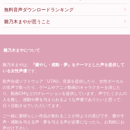
無料音声ダウンロードランキング
雛乃木まやが思うこと
雛乃木まやについて
雛乃木まやは、
『癒やし・感動・夢』をテーマとした声を提供して
いる女性声優
です。
歌声合成ソフトウェア「UTAU」音源を提供したり、女性ボーカル
の生声で歌ったり、ゲームやアニメ動画のキャラクターを演じた
り、動画CMなどのナレーションを提供しています。声でたくさんの
人を癒し、感動や夢を与えられるような声優でありたいと思って、
日々活動させていただいてます。
ご一緒に素晴らしい作品が創れることが何よりの喜びです。癒やす
声・感動を与える声・夢を与える声が必要になったら、お気軽にお
声がけ下さい。