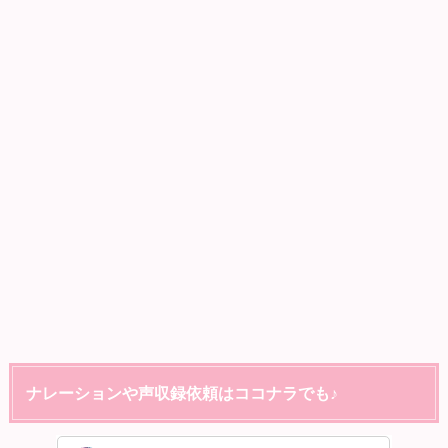
ナレーションや声収録依頼はココナラでも♪