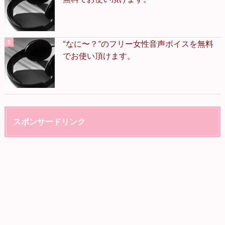
“なに〜？”のフリー女性音声ボイスを無料
でお使い頂けます。
スポンサードリンク