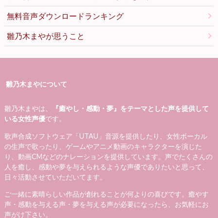
無料音声ダウンロードランキング
雛乃木まやが思うこと
雛乃木まやについて
雛乃木まやは、
『癒やし・感動・夢』をテーマとした声を提供して
いる女性声優
です。
歌声合成ソフトウェア「UTAU」音源を提供したり、女性ボーカル
の生声で歌ったり、ゲームやアニメ動画のキャラクターを演じた
り、動画CMなどのナレーションを提供しています。声でたくさんの
人を癒し、感動や夢を与えられるような声優でありたいと思って、
日々活動させていただいてます。
ご一緒に素晴らしい作品が創れることが何よりの喜びです。癒やす
声・感動を与える声・夢を与える声が必要になったら、お気軽にお
声がけ下さい。