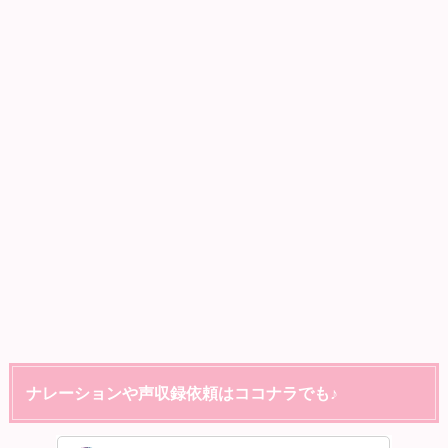
ナレーションや声収録依頼はココナラでも♪