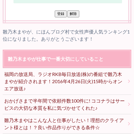
雛乃木まやが、にほんブログ村で女性声優人気ランキング1
位になりました。ありがとうございます！
雛乃木まやが仕事で一番大切にしていること
福岡の放送局、ラジオRKB毎日放送(株)の番組で雛乃木
まやが紹介されます！2016年4月26日(火)15時からオン
エア放送♪
おかげさまで半年間で依頼件数100件に! ココナラはサー
ビスの大切な本質を私に気づかせてくれた♪
雛乃木まやはこんな人と仕事がしたい！理想のクライア
ント様とは！？良い作品作りができる条件☆