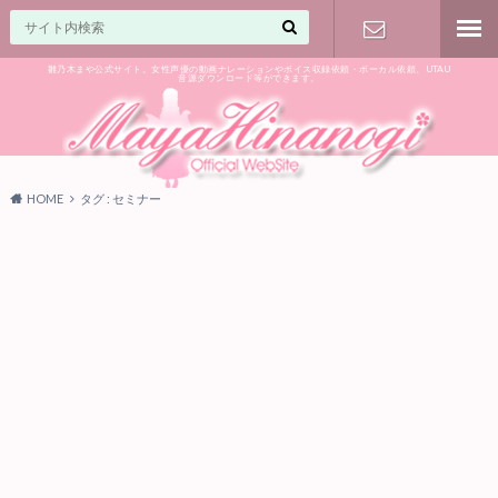
雛乃木まや公式サイト。女性声優の動画ナレーションやボイス収録依頼・ボーカル依頼、UTAU
音源ダウンロード等ができます。
ご相談はお
気軽に♪
HOME
タグ : セミナー