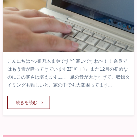
こんにちは〜♪雛乃木まやです^^ 寒いですね〜！！ 奈良で
はもう雪が降ってきていますΣ(ﾟﾛﾟ」)」 まだ12月の初めな
のにこの寒さは堪えます……。 風の音が大きすぎて、収録タ
イミングも難しいと、家の中でも大変困ってます…
続きを読む