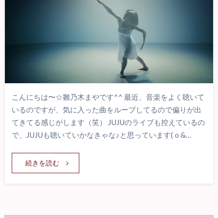
こんにちは〜☆雛乃木まやです^^ 最近、音楽をよく聴いて
いるのですが、気に入った曲をループしてるので偏りが出
てきてる感じがします（笑） JUJUのライブも控えているの
で、JUJUも聴いていかなきゃな♪と思っています(ｏ&…
続きを読む