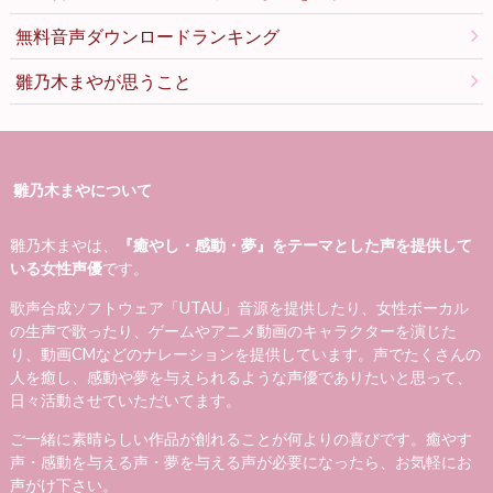
無料音声ダウンロードランキング
雛乃木まやが思うこと
雛乃木まやについて
雛乃木まやは、
『癒やし・感動・夢』をテーマとした声を提供して
いる女性声優
です。
歌声合成ソフトウェア「UTAU」音源を提供したり、女性ボーカル
の生声で歌ったり、ゲームやアニメ動画のキャラクターを演じた
り、動画CMなどのナレーションを提供しています。声でたくさんの
人を癒し、感動や夢を与えられるような声優でありたいと思って、
日々活動させていただいてます。
ご一緒に素晴らしい作品が創れることが何よりの喜びです。癒やす
声・感動を与える声・夢を与える声が必要になったら、お気軽にお
声がけ下さい。