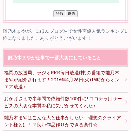
雛乃木まやが、にほんブログ村で女性声優人気ランキング1
位になりました。ありがとうございます！
雛乃木まやが仕事で一番大切にしていること
福岡の放送局、ラジオRKB毎日放送(株)の番組で雛乃木
まやが紹介されます！2016年4月26日(火)15時からオン
エア放送♪
おかげさまで半年間で依頼件数100件に! ココナラはサー
ビスの大切な本質を私に気づかせてくれた♪
雛乃木まやはこんな人と仕事がしたい！理想のクライア
ント様とは！？良い作品作りができる条件☆