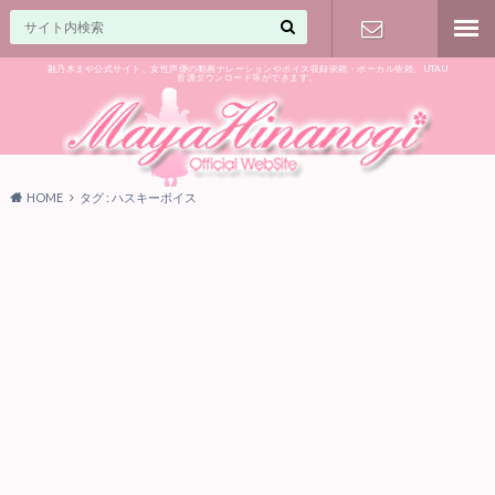
雛乃木まや公式サイト。女性声優の動画ナレーションやボイス収録依頼・ボーカル依頼、UTAU
音源ダウンロード等ができます。
ご相談はお
気軽に♪
HOME
タグ : ハスキーボイス