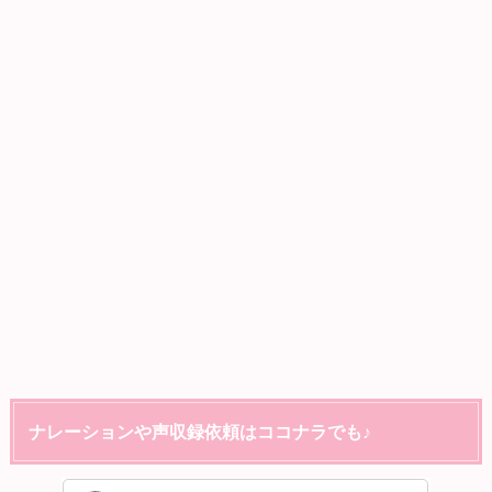
ナレーションや声収録依頼はココナラでも♪