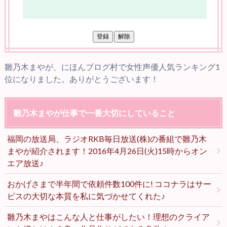
雛乃木まやが、にほんブログ村で女性声優人気ランキング1
位になりました。ありがとうございます！
雛乃木まやが仕事で一番大切にしていること
福岡の放送局、ラジオRKB毎日放送(株)の番組で雛乃木
まやが紹介されます！2016年4月26日(火)15時からオン
エア放送♪
おかげさまで半年間で依頼件数100件に! ココナラはサー
ビスの大切な本質を私に気づかせてくれた♪
雛乃木まやはこんな人と仕事がしたい！理想のクライア