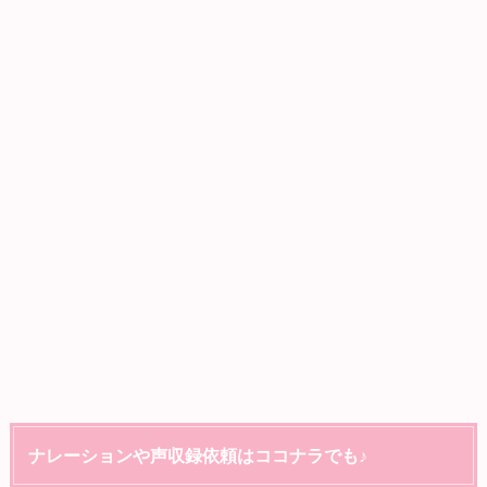
ナレーションや声収録依頼はココナラでも♪