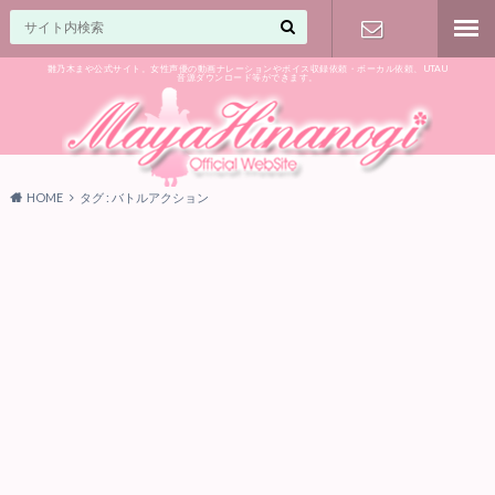
雛乃木まや公式サイト。女性声優の動画ナレーションやボイス収録依頼・ボーカル依頼、UTAU
音源ダウンロード等ができます。
ご相談はお
気軽に♪
HOME
タグ : バトルアクション