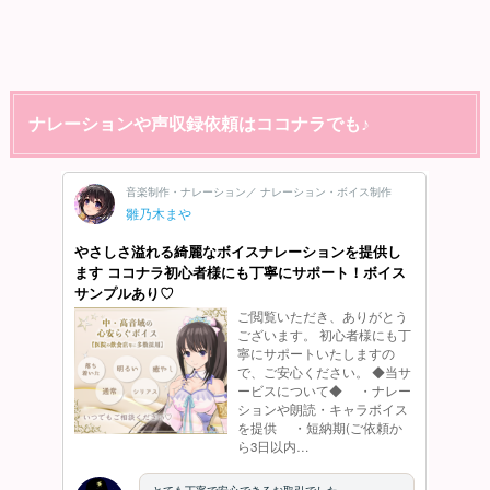
ナレーションや声収録依頼はココナラでも♪