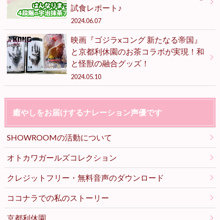
試食レポート♪
2024.06.07
映画『ゴジラxコング 新たなる帝国』
と京都利休園のお茶コラボが実現！和
と怪獣の融合グッズ！
2024.05.10
癒やしをお届けするナレーション声優です
SHOWROOMの活動について
オトカワガールズコレクション
クレジットフリー・無料音声のダウンロード
ココナラでの私のストーリー
京都利休園