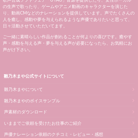
の生声で歌ったり、ゲームやアニメ動画のキャラクターを演じた
り、動画CMなどのナレーションを提供しています。声でたくさんの
人を癒し、感動や夢を与えられるような声優でありたいと思って、
日々活動させていただいてます。
ご一緒に素晴らしい作品が創れることが何よりの喜びです。癒やす
声・感動を与える声・夢を与える声が必要になったら、お気軽にお
声がけ下さい。
雛乃木まや公式サイトについて
雛乃木まやについて
雛乃木まやのボイスサンプル
声素材のダウンロード
いままでご依頼を受けたお仕事のご紹介
声優ナレーション依頼のクチコミ・レビュー・感想