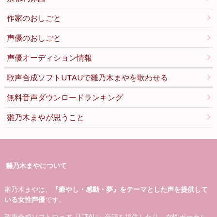
作家のおしごと
声優のおしごと
声優オーディション情報
歌声合成ソフトUTAUで雛乃木まやを歌わせる
無料音声ダウンロードランキング
雛乃木まやが思うこと
雛乃木まやについて
雛乃木まやは、
『癒やし・感動・夢』をテーマとした声を提供して
いる女性声優
です。
歌声合成ソフトウェア「UTAU」音源を提供したり、女性ボーカル