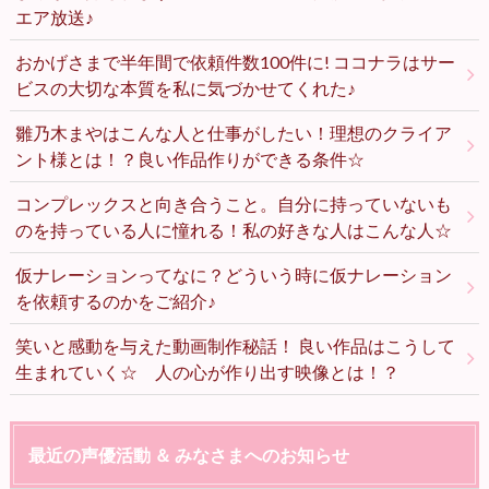
エア放送♪
おかげさまで半年間で依頼件数100件に! ココナラはサー
ビスの大切な本質を私に気づかせてくれた♪
雛乃木まやはこんな人と仕事がしたい！理想のクライア
ント様とは！？良い作品作りができる条件☆
コンプレックスと向き合うこと。自分に持っていないも
のを持っている人に憧れる！私の好きな人はこんな人☆
仮ナレーションってなに？どういう時に仮ナレーション
を依頼するのかをご紹介♪
笑いと感動を与えた動画制作秘話！ 良い作品はこうして
生まれていく☆ 人の心が作り出す映像とは！？
最近の声優活動 ＆ みなさまへのお知らせ