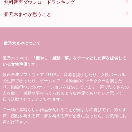
無料音声ダウンロードランキング
雛乃木まやが思うこと
雛乃木まやについて
雛乃木まやは、
『癒やし・感動・夢』をテーマとした声を提供して
いる女性声優
です。
歌声合成ソフトウェア「UTAU」音源を提供したり、女性ボーカル
の生声で歌ったり、ゲームやアニメ動画のキャラクターを演じた
り、動画CMなどのナレーションを提供しています。声でたくさんの
人を癒し、感動や夢を与えられるような声優でありたいと思って、
日々活動させていただいてます。
ご一緒に素晴らしい作品が創れることが何よりの喜びです。癒やす
声・感動を与える声・夢を与える声が必要になったら、お気軽にお
声がけ下さい。