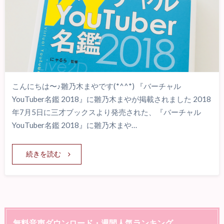
こんにちは〜♪雛乃木まやです(*^^*) 『バーチャル
YouTuber名鑑 2018』に雛乃木まやが掲載されました 2018
年7月5日に三才ブックスより発売された、『バーチャル
YouTuber名鑑 2018』に雛乃木まや…
続きを読む
無料音声ダウンロード・週間人気ランキング