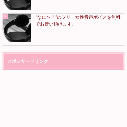
“なに〜？”のフリー女性音声ボイスを無料
でお使い頂けます。
スポンサードリンク