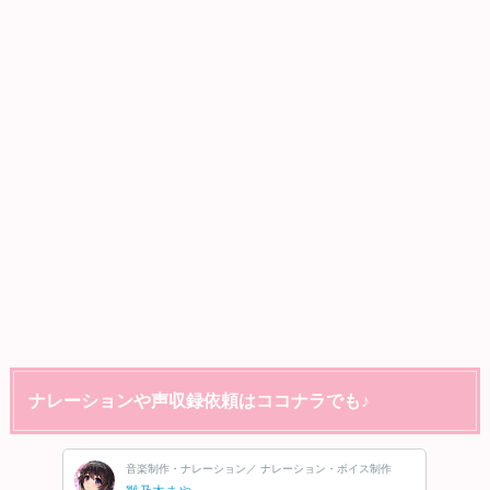
ナレーションや声収録依頼はココナラでも♪