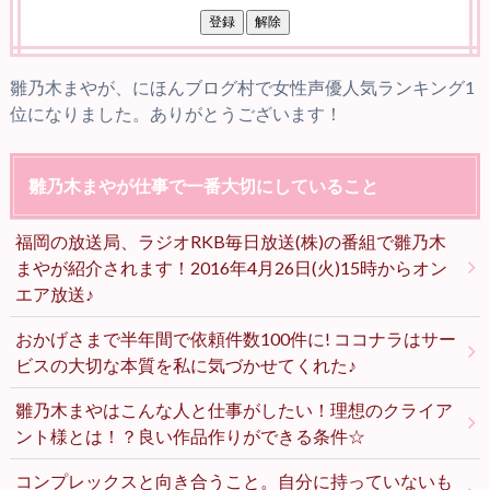
雛乃木まやが、にほんブログ村で女性声優人気ランキング1
位になりました。ありがとうございます！
雛乃木まやが仕事で一番大切にしていること
福岡の放送局、ラジオRKB毎日放送(株)の番組で雛乃木
まやが紹介されます！2016年4月26日(火)15時からオン
エア放送♪
おかげさまで半年間で依頼件数100件に! ココナラはサー
ビスの大切な本質を私に気づかせてくれた♪
雛乃木まやはこんな人と仕事がしたい！理想のクライア
ント様とは！？良い作品作りができる条件☆
コンプレックスと向き合うこと。自分に持っていないも