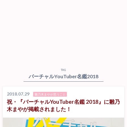
TAG
バーチャルYouTuber名鑑2018
2018.07.29
雛乃木まやが思うこと
祝・『バーチャルYouTuber名鑑 2018』に雛乃
木まやが掲載されました！