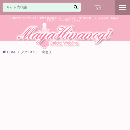
雛乃木まや公式サイト。女性声優の動画ナレーションやボイス収録依頼・ボーカル依頼、UTAU
音源ダウンロード等ができます。
ご相談はお
気軽に♪
HOME
タグ : メルアド宅急便