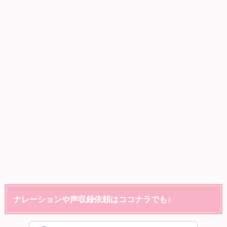
ナレーションや声収録依頼はココナラでも♪