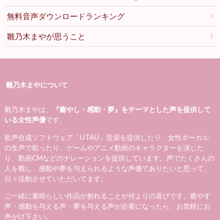
無料音声ダウンロードランキング
雛乃木まやが思うこと
雛乃木まやについて
雛乃木まやは、
『癒やし・感動・夢』をテーマとした声を提供して
いる女性声優
です。
歌声合成ソフトウェア「UTAU」音源を提供したり、女性ボーカル
の生声で歌ったり、ゲームやアニメ動画のキャラクターを演じた
り、動画CMなどのナレーションを提供しています。声でたくさんの
人を癒し、感動や夢を与えられるような声優でありたいと思って、
日々活動させていただいてます。
ご一緒に素晴らしい作品が創れることが何よりの喜びです。癒やす
声・感動を与える声・夢を与える声が必要になったら、お気軽にお
声がけ下さい。