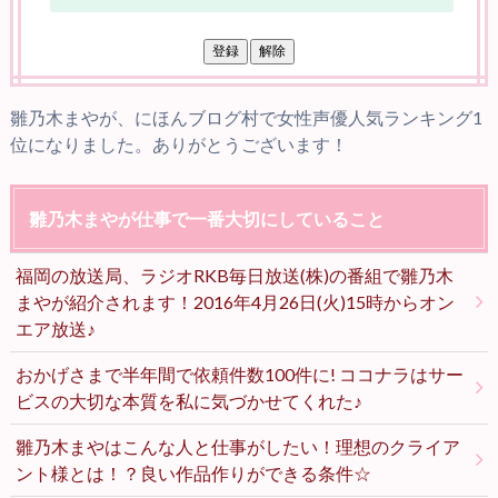
雛乃木まやが、にほんブログ村で女性声優人気ランキング1
位になりました。ありがとうございます！
雛乃木まやが仕事で一番大切にしていること
福岡の放送局、ラジオRKB毎日放送(株)の番組で雛乃木
まやが紹介されます！2016年4月26日(火)15時からオン
エア放送♪
おかげさまで半年間で依頼件数100件に! ココナラはサー
ビスの大切な本質を私に気づかせてくれた♪
雛乃木まやはこんな人と仕事がしたい！理想のクライア
ント様とは！？良い作品作りができる条件☆