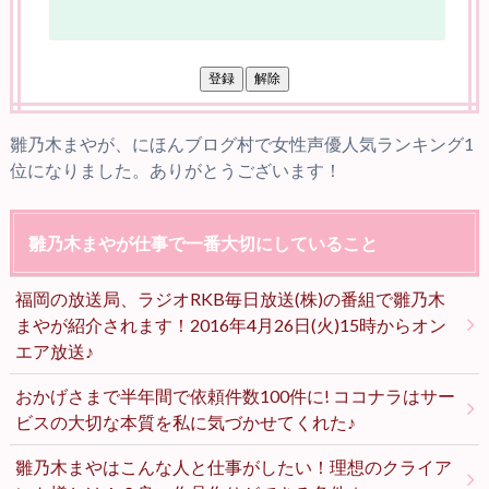
雛乃木まやが、にほんブログ村で女性声優人気ランキング1
位になりました。ありがとうございます！
雛乃木まやが仕事で一番大切にしていること
福岡の放送局、ラジオRKB毎日放送(株)の番組で雛乃木
まやが紹介されます！2016年4月26日(火)15時からオン
エア放送♪
おかげさまで半年間で依頼件数100件に! ココナラはサー
ビスの大切な本質を私に気づかせてくれた♪
雛乃木まやはこんな人と仕事がしたい！理想のクライア