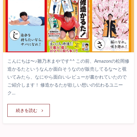
こんにちは〜♪雛乃木まやです^^ この前、Amazonの松岡修
造かるたというなんか面白そうなのが販売してるな〜と覗
いてみたら、なにやら面白いレビューが書かれていたので
ご紹介します！ 修造かるたが欲しい想いの伝わるユニー
ク…
続きを読む