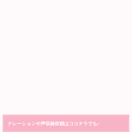
ナレーションや声収録依頼はココナラでも♪