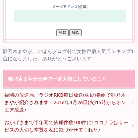
メールアドレス(必須)
雛乃木まやが、にほんブログ村で女性声優人気ランキング1
位になりました。ありがとうございます！
雛乃木まやが仕事で一番大切にしていること
福岡の放送局、ラジオRKB毎日放送(株)の番組で雛乃木
まやが紹介されます！2016年4月26日(火)15時からオン
エア放送♪
おかげさまで半年間で依頼件数100件に! ココナラはサー
ビスの大切な本質を私に気づかせてくれた♪