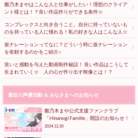
雛乃木まやはこんな人と仕事がしたい！理想のクライア
ント様とは！？良い作品作りができる条件☆
コンプレックスと向き合うこと。自分に持っていないも
のを持っている人に憧れる！私の好きな人はこんな人☆
仮ナレーションってなに？どういう時に仮ナレーション
を依頼するのかをご紹介♪
笑いと感動を与えた動画制作秘話！ 良い作品はこうして
生まれていく☆ 人の心が作り出す映像とは！？
最近の声優活動 ＆ みなさまへのお知らせ
雛乃木まや公式支援ファンクラブ
「Hinanogi Famille」開設のお知らせ！
2024.12.30