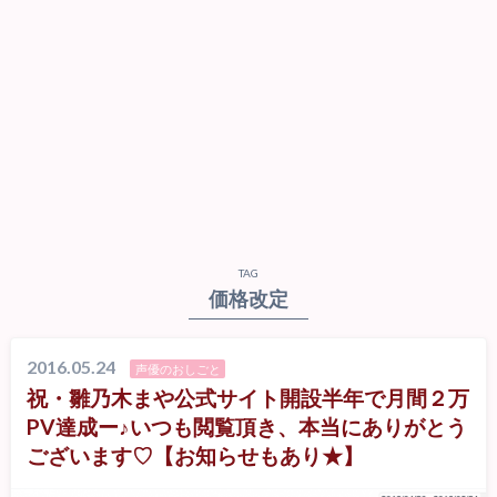
TAG
価格改定
2016.05.24
声優のおしごと
祝・雛乃木まや公式サイト開設半年で月間２万
PV達成ー♪いつも閲覧頂き、本当にありがとう
ございます♡【お知らせもあり★】