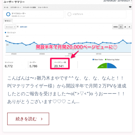
こんばんは〜♪雛乃木まやです^^ な、な、な、なんと！！
P(マテリアライザー様）から開設半年で月間２万PVを達成
したとのご報告を受けました〜o(*>▽<*)o うおーーー！！
ありがとうございます♡♡♡ こん…
続きを読む