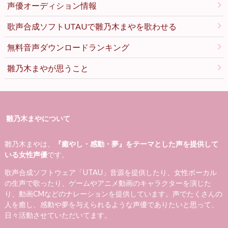
声優オーディション情報
歌声合成ソフトUTAUで雛乃木まやを歌わせる
無料音声ダウンロードランキング
雛乃木まやが思うこと
雛乃木まやについて
雛乃木まやは、
『癒やし・感動・夢』をテーマとした声を提供して
いる女性声優
です。
歌声合成ソフトウェア「UTAU」音源を提供したり、女性ボーカル
の生声で歌ったり、ゲームやアニメ動画のキャラクターを演じた
り、動画CMなどのナレーションを提供しています。声でたくさんの
人を癒し、感動や夢を与えられるような声優でありたいと思って、
日々活動させていただいてます。