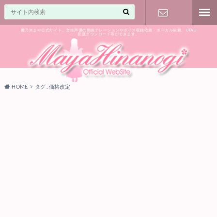
雛乃木まや公式サイト。女性声優の動画ナレーションやボイス収録依頼・ボーカル依頼、UTAU
音源ダウンロード等ができます。
ご相談はお
気軽に♪
HOME
タグ : 価格改定