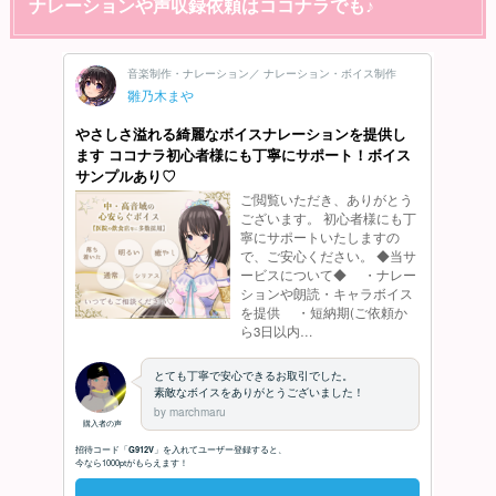
ナレーションや声収録依頼はココナラでも♪