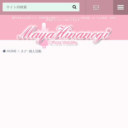
雛乃木まや公式サイト。女性声優の動画ナレーションやボイス収録依頼・ボーカル依頼、UTAU
音源ダウンロード等ができます。
ご相談はお
気軽に♪
HOME
タグ : 個人活動