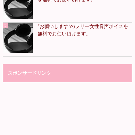
“お願いします”のフリー女性音声ボイスを
無料でお使い頂けます。
スポンサードリンク