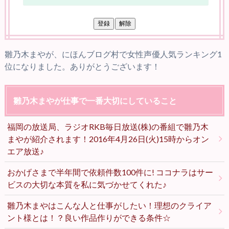
雛乃木まやが、にほんブログ村で女性声優人気ランキング1
位になりました。ありがとうございます！
雛乃木まやが仕事で一番大切にしていること
福岡の放送局、ラジオRKB毎日放送(株)の番組で雛乃木
まやが紹介されます！2016年4月26日(火)15時からオン
エア放送♪
おかげさまで半年間で依頼件数100件に! ココナラはサー
ビスの大切な本質を私に気づかせてくれた♪
雛乃木まやはこんな人と仕事がしたい！理想のクライア
ント様とは！？良い作品作りができる条件☆