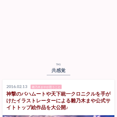
TAG
共感覚
2016.02.13
雛乃木まやが思うこと
神撃のバハムートや天下統一クロニクルを手が
けたイラストレーターによる雛乃木まや公式サ
イトトップ絵作品を大公開♪