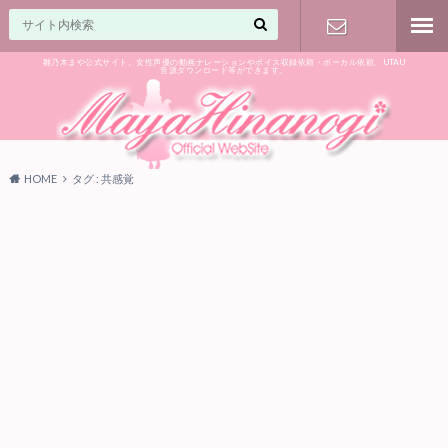
雛乃木まや公式サイト。女性声優の動画ナレーションやボイス収録依頼・ボーカル依頼、UTAU
音源ダウンロード等ができます。
ご相談はお
気軽に♪
HOME
タグ : 共感覚