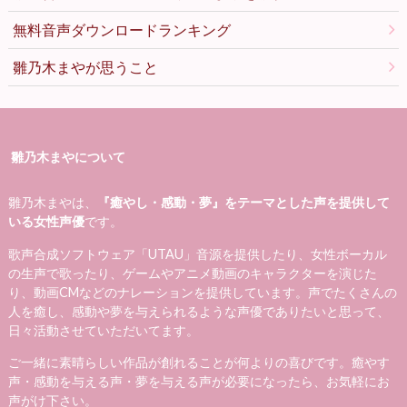
無料音声ダウンロードランキング
雛乃木まやが思うこと
雛乃木まやについて
雛乃木まやは、
『癒やし・感動・夢』をテーマとした声を提供して
いる女性声優
です。
歌声合成ソフトウェア「UTAU」音源を提供したり、女性ボーカル
の生声で歌ったり、ゲームやアニメ動画のキャラクターを演じた
り、動画CMなどのナレーションを提供しています。声でたくさんの
人を癒し、感動や夢を与えられるような声優でありたいと思って、
日々活動させていただいてます。
ご一緒に素晴らしい作品が創れることが何よりの喜びです。癒やす
声・感動を与える声・夢を与える声が必要になったら、お気軽にお
声がけ下さい。