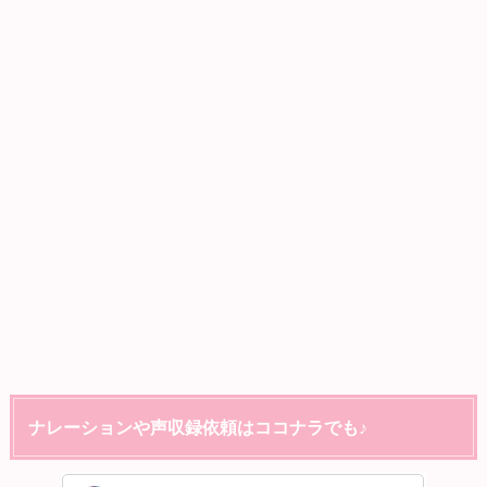
ナレーションや声収録依頼はココナラでも♪