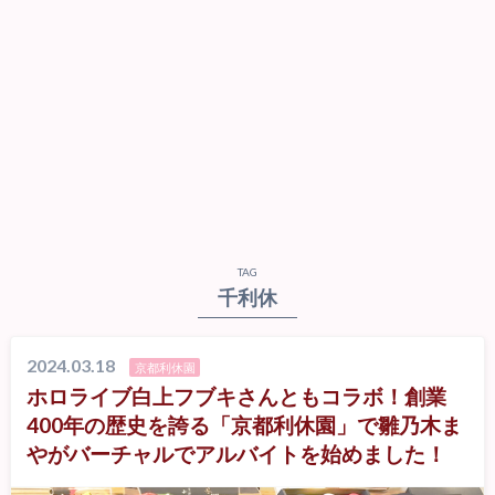
TAG
千利休
2024.03.18
京都利休園
ホロライブ白上フブキさんともコラボ！創業
400年の歴史を誇る「京都利休園」で雛乃木ま
やがバーチャルでアルバイトを始めました！