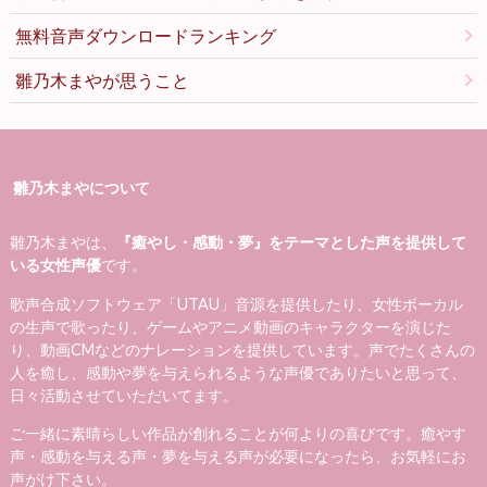
無料音声ダウンロードランキング
雛乃木まやが思うこと
雛乃木まやについて
雛乃木まやは、
『癒やし・感動・夢』をテーマとした声を提供して
いる女性声優
です。
歌声合成ソフトウェア「UTAU」音源を提供したり、女性ボーカル
の生声で歌ったり、ゲームやアニメ動画のキャラクターを演じた
り、動画CMなどのナレーションを提供しています。声でたくさんの
人を癒し、感動や夢を与えられるような声優でありたいと思って、
日々活動させていただいてます。
ご一緒に素晴らしい作品が創れることが何よりの喜びです。癒やす
声・感動を与える声・夢を与える声が必要になったら、お気軽にお
声がけ下さい。