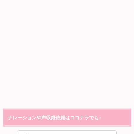
ナレーションや声収録依頼はココナラでも♪