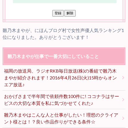
雛乃木まやが、にほんブログ村で女性声優人気ランキング1
位になりました。ありがとうございます！
雛乃木まやが仕事で一番大切にしていること
福岡の放送局、ラジオRKB毎日放送(株)の番組で雛乃木
まやが紹介されます！2016年4月26日(火)15時からオン
エア放送♪
おかげさまで半年間で依頼件数100件に! ココナラはサー
ビスの大切な本質を私に気づかせてくれた♪
雛乃木まやはこんな人と仕事がしたい！理想のクライア
ント様とは！？良い作品作りができる条件☆