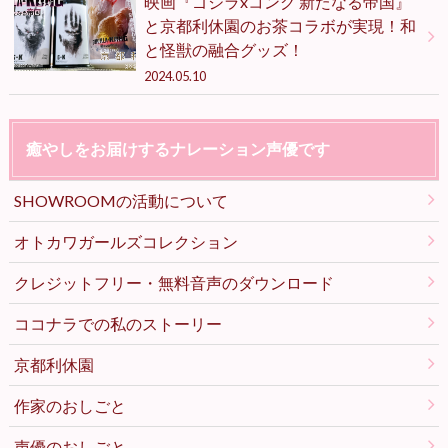
映画『ゴジラxコング 新たなる帝国』
と京都利休園のお茶コラボが実現！和
と怪獣の融合グッズ！
2024.05.10
癒やしをお届けするナレーション声優です
SHOWROOMの活動について
オトカワガールズコレクション
クレジットフリー・無料音声のダウンロード
ココナラでの私のストーリー
京都利休園
作家のおしごと
声優のおしごと