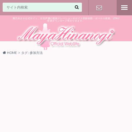
雛乃木まや公式サイト。女性声優の動画ナレーションやボイス収録依頼・ボーカル依頼、UTAU
音源ダウンロード等ができます。
ご相談はお
気軽に♪
HOME
タグ : 参加方法