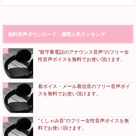
無料音声ダウンロード・週間人気ランキング
“留守番電話のアナウンス音声”のフリー女
性音声ボイスを無料でお使い頂けます。
着ボイス・メール着信音のフリー音声ボイ
スを無料でお使い頂けます。
“くしゃみ音”のフリー女性音声ボイスを無
料でお使い頂けます。