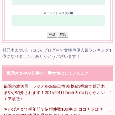
メールアドレス(必須)
雛乃木まやが、にほんブログ村で女性声優人気ランキング1
位になりました。ありがとうございます！
雛乃木まやが仕事で一番大切にしていること
福岡の放送局、ラジオRKB毎日放送(株)の番組で雛乃木
まやが紹介されます！2016年4月26日(火)15時からオン
エア放送♪
おかげさまで半年間で依頼件数100件に! ココナラはサー