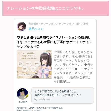
ナレーションや声収録依頼はココナラでも♪