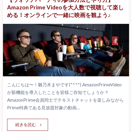
Amazon Prime Videoを大人数で視聴して楽し
める！オンラインで一緒に映画を観よう♪
こんにちは〜！雛乃木まやです(*^^*) AmazonPrimeVideo
が新機能を導入したことを皆様ご存知でしょうか？
AmazonPrime会員同士でテキストチャットを楽しみながら
Prime特典である見放題対象の動画…
続きを読む