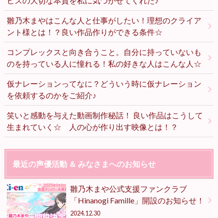
ビスの大切な本質を私に気づかせてくれた♪
雛乃木まやはこんな人と仕事がしたい！理想のクライア
ント様とは！？良い作品作りができる条件☆
コンプレックスと向き合うこと。自分に持っていないも
のを持っている人に憧れる！私の好きな人はこんな人☆
仮ナレーションってなに？どういう時に仮ナレーション
を依頼するのかをご紹介♪
笑いと感動を与えた動画制作秘話！ 良い作品はこうして
生まれていく☆ 人の心が作り出す映像とは！？
最近の声優活動 ＆ みなさまへのお知らせ
雛乃木まや公式支援ファンクラブ
「Hinanogi Famille」開設のお知らせ！
2024.12.30