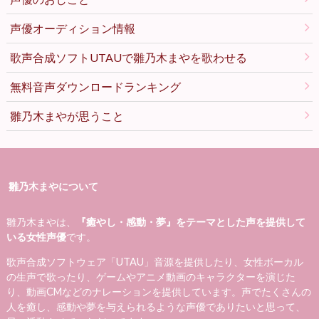
声優オーディション情報
歌声合成ソフトUTAUで雛乃木まやを歌わせる
無料音声ダウンロードランキング
雛乃木まやが思うこと
雛乃木まやについて
雛乃木まやは、
『癒やし・感動・夢』をテーマとした声を提供して
いる女性声優
です。
歌声合成ソフトウェア「UTAU」音源を提供したり、女性ボーカル
の生声で歌ったり、ゲームやアニメ動画のキャラクターを演じた
り、動画CMなどのナレーションを提供しています。声でたくさんの
人を癒し、感動や夢を与えられるような声優でありたいと思って、