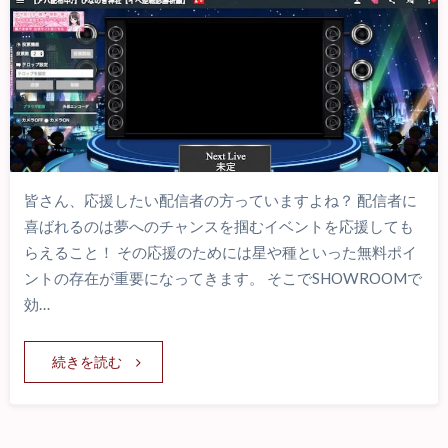
皆さん、応援したい配信者の方っていますよね？ 配信者に
喜ばれるのは夢へのチャンスを掴むイベントを応援しても
らえること！ その応援のためには星や種といった無料ポイ
ントの存在が重要になってきます。 そこでSHOWROOMで
効…
続きを読む