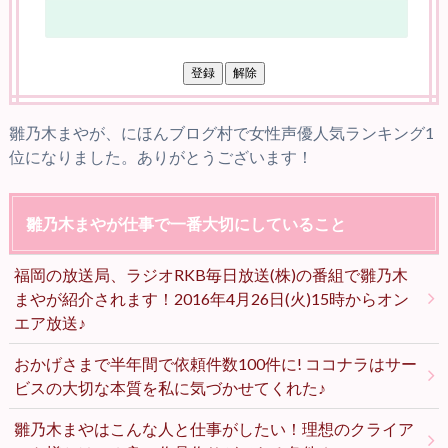
雛乃木まやが、にほんブログ村で女性声優人気ランキング1
位になりました。ありがとうございます！
雛乃木まやが仕事で一番大切にしていること
福岡の放送局、ラジオRKB毎日放送(株)の番組で雛乃木
まやが紹介されます！2016年4月26日(火)15時からオン
エア放送♪
おかげさまで半年間で依頼件数100件に! ココナラはサー
ビスの大切な本質を私に気づかせてくれた♪
雛乃木まやはこんな人と仕事がしたい！理想のクライア