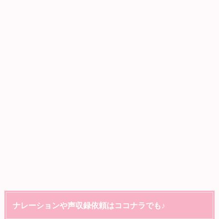
ナレーションや声収録依頼はココナラでも♪