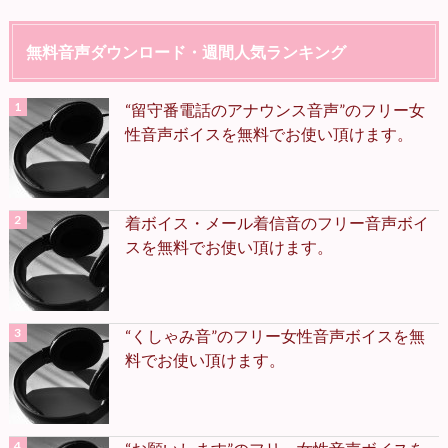
無料音声ダウンロード・週間人気ランキング
“留守番電話のアナウンス音声”のフリー女
性音声ボイスを無料でお使い頂けます。
着ボイス・メール着信音のフリー音声ボイ
スを無料でお使い頂けます。
“くしゃみ音”のフリー女性音声ボイスを無
料でお使い頂けます。