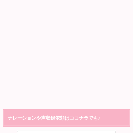
ナレーションや声収録依頼はココナラでも♪