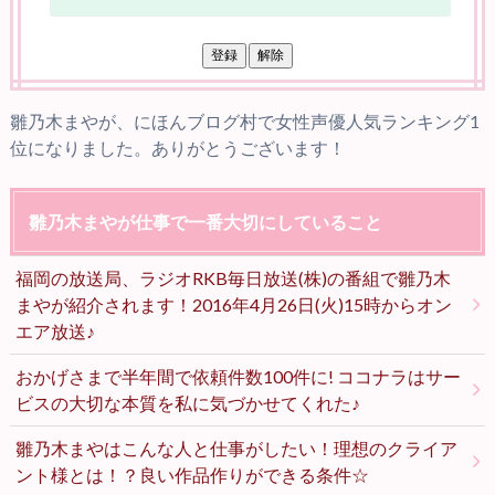
雛乃木まやが、にほんブログ村で女性声優人気ランキング1
位になりました。ありがとうございます！
雛乃木まやが仕事で一番大切にしていること
福岡の放送局、ラジオRKB毎日放送(株)の番組で雛乃木
まやが紹介されます！2016年4月26日(火)15時からオン
エア放送♪
おかげさまで半年間で依頼件数100件に! ココナラはサー
ビスの大切な本質を私に気づかせてくれた♪
雛乃木まやはこんな人と仕事がしたい！理想のクライア
ント様とは！？良い作品作りができる条件☆