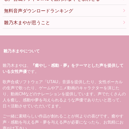
無料音声ダウンロードランキング
雛乃木まやが思うこと
雛乃木まやについて
雛乃木まやは、
『癒やし・感動・夢』をテーマとした声を提供して
いる女性声優
です。
歌声合成ソフトウェア「UTAU」音源を提供したり、女性ボーカル
の生声で歌ったり、ゲームやアニメ動画のキャラクターを演じた
り、動画CMなどのナレーションを提供しています。声でたくさんの
人を癒し、感動や夢を与えられるような声優でありたいと思って、
日々活動させていただいてます。
ご一緒に素晴らしい作品が創れることが何よりの喜びです。癒やす
声・感動を与える声・夢を与える声が必要になったら、お気軽にお
声がけ下さい。