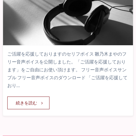
ご活躍を応援しておりますのセリフボイス 雛乃木まやのフ
リー音声ボイスを公開しました。「ご活躍を応援しており
ます」をご自由にお使い頂けます。 フリー音声ボイスサン
プル フリー音声ボイスのダウンロード 「ご活躍を応援して
おり…
続きを読む