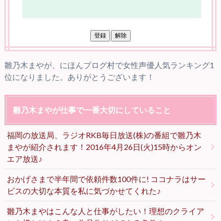
雛乃木まやが、にほんブログ村で女性声優人気ランキング1
位になりました。ありがとうございます！
雛乃木まやが仕事で一番大切にしていること
福岡の放送局、ラジオRKB毎日放送(株)の番組で雛乃木
まやが紹介されます！2016年4月26日(火)15時からオン
エア放送♪
おかげさまで半年間で依頼件数100件に! ココナラはサー
ビスの大切な本質を私に気づかせてくれた♪
雛乃木まやはこんな人と仕事がしたい！理想のクライア