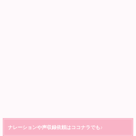
ナレーションや声収録依頼はココナラでも♪