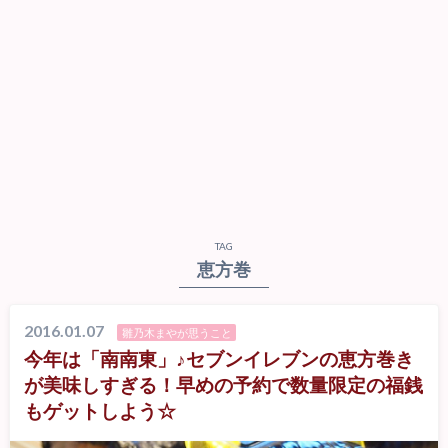
TAG
恵方巻
2016.01.07
雛乃木まやが思うこと
今年は「南南東」♪セブンイレブンの恵方巻き
が美味しすぎる！早めの予約で数量限定の福銭
もゲットしよう☆