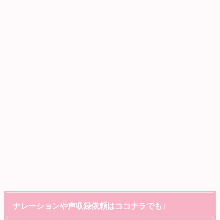
ナレーションや声収録依頼はココナラでも♪