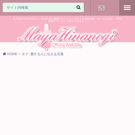
雛乃木まや公式サイト。女性声優の動画ナレーションやボイス収録依頼・ボーカル依頼、UTAU
音源ダウンロード等ができます。
ご相談はお
気軽に♪
HOME
タグ : 愛する人に伝える言葉