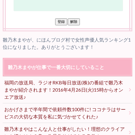
雛乃木まやが、にほんブログ村で女性声優人気ランキング1
位になりました。ありがとうございます！
雛乃木まやが仕事で一番大切にしていること
福岡の放送局、ラジオRKB毎日放送(株)の番組で雛乃木
まやが紹介されます！2016年4月26日(火)15時からオン
エア放送♪
おかげさまで半年間で依頼件数100件に! ココナラはサー
ビスの大切な本質を私に気づかせてくれた♪
雛乃木まやはこんな人と仕事がしたい！理想のクライア