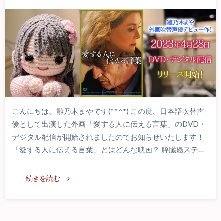
こんにちは。雛乃木まやです(*^^*) この度、日本語吹替声
優として出演した外画「愛する人に伝える言葉」のDVD・
デジタル配信が開始されましたのでお知らせいたします！
「愛する人に伝える言葉」とはどんな映画？ 膵臓癌ステ…
続きを読む