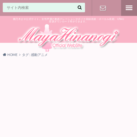
雛乃木まや公式サイト。女性声優の動画ナレーションやボイス収録依頼・ボーカル依頼、UTAU
音源ダウンロード等ができます。
ご相談はお
気軽に♪
HOME
タグ : 感動アニメ