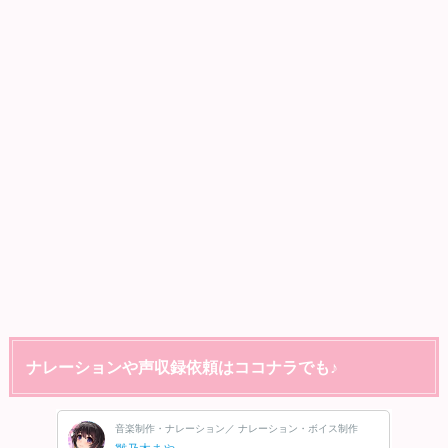
ナレーションや声収録依頼はココナラでも♪