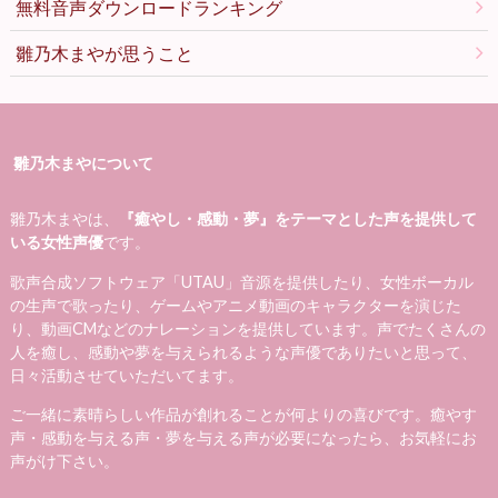
無料音声ダウンロードランキング
雛乃木まやが思うこと
雛乃木まやについて
雛乃木まやは、
『癒やし・感動・夢』をテーマとした声を提供して
いる女性声優
です。
歌声合成ソフトウェア「UTAU」音源を提供したり、女性ボーカル
の生声で歌ったり、ゲームやアニメ動画のキャラクターを演じた
り、動画CMなどのナレーションを提供しています。声でたくさんの
人を癒し、感動や夢を与えられるような声優でありたいと思って、
日々活動させていただいてます。
ご一緒に素晴らしい作品が創れることが何よりの喜びです。癒やす
声・感動を与える声・夢を与える声が必要になったら、お気軽にお
声がけ下さい。