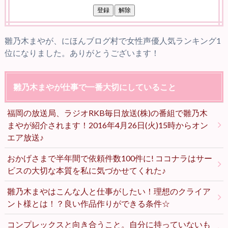
雛乃木まやが、にほんブログ村で女性声優人気ランキング1
位になりました。ありがとうございます！
雛乃木まやが仕事で一番大切にしていること
福岡の放送局、ラジオRKB毎日放送(株)の番組で雛乃木
まやが紹介されます！2016年4月26日(火)15時からオン
エア放送♪
おかげさまで半年間で依頼件数100件に! ココナラはサー
ビスの大切な本質を私に気づかせてくれた♪
雛乃木まやはこんな人と仕事がしたい！理想のクライア
ント様とは！？良い作品作りができる条件☆
コンプレックスと向き合うこと。自分に持っていないも