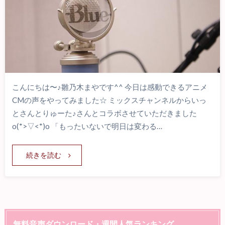
こんにちは〜♪雛乃木まやです^^ 今日は感動できるアニメ
CMの声をやってみました☆ ミックスチャンネルからいっ
とさんとりゅーた♪さんとコラボさせていただきました
o(*>▽<*)o 「もったいないで明日は変わる…
続きを読む
無料音声ダウンロード・週間人気ランキング