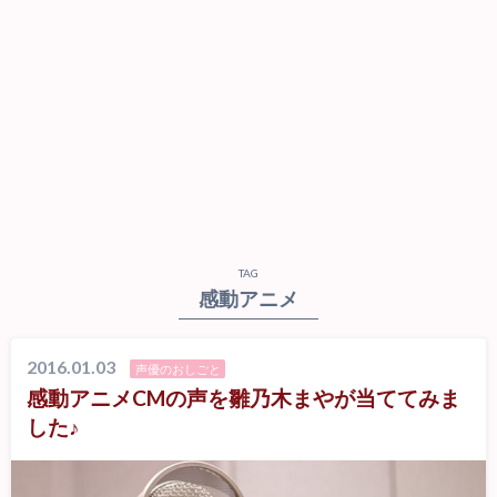
TAG
感動アニメ
2016.01.03
声優のおしごと
感動アニメCMの声を雛乃木まやが当ててみま
した♪