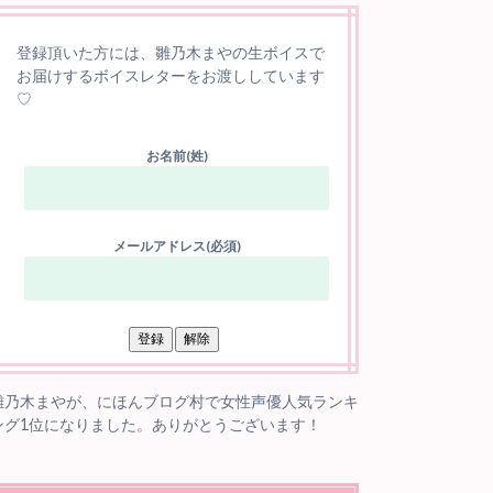
登録頂いた方には、雛乃木まやの生ボイスで
お届けするボイスレターをお渡ししています
♡
お名前(姓)
メールアドレス(必須)
雛乃木まやが、にほんブログ村で女性声優人気ランキ
ング1位になりました。ありがとうございます！