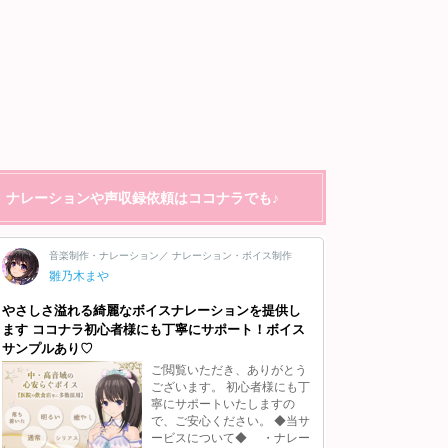
ナレーションや声収録依頼はココナラでも♪