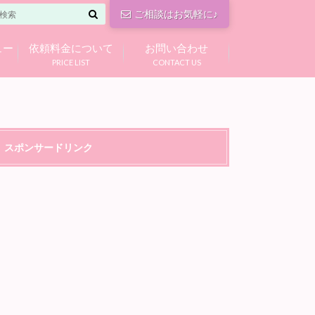
ご相談はお気軽に♪
ュー
依頼料金について
お問い合わせ
PRICE LIST
CONTACT US
スポンサードリンク