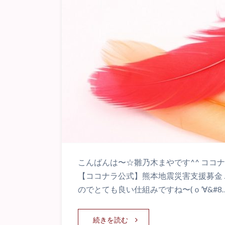
こんばんは〜☆雛乃木まやです^^ ココ
【ココナラ公式】熊本地震災害支援募金
のでとても良い仕組みですね〜(ｏ’∀&#8
続きを読む