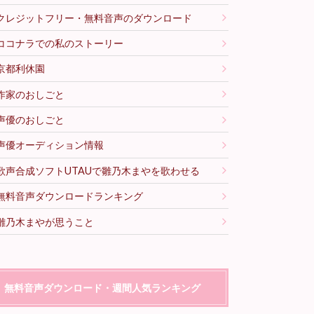
クレジットフリー・無料音声のダウンロード
ココナラでの私のストーリー
京都利休園
作家のおしごと
声優のおしごと
声優オーディション情報
歌声合成ソフトUTAUで雛乃木まやを歌わせる
無料音声ダウンロードランキング
雛乃木まやが思うこと
無料音声ダウンロード・週間人気ランキング