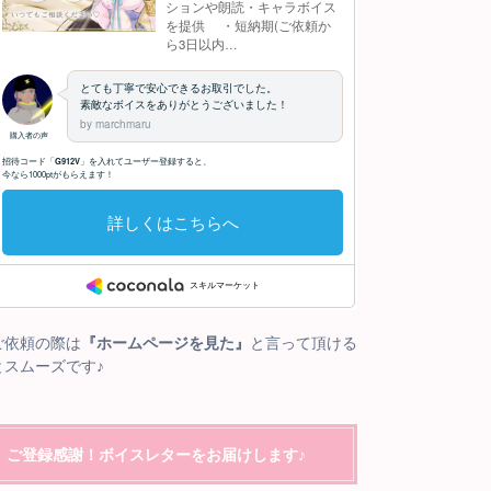
ご依頼の際は
『ホームページを見た』
と言って頂ける
とスムーズです♪
ご登録感謝！ボイスレターをお届けします♪