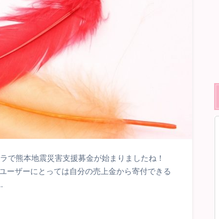
ナラで熊本地震災害支援募金が始まりましたね！
 ユーザーにとっては自分の売上金から寄付できる
…