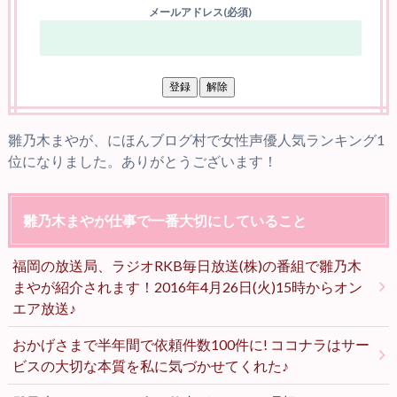
メールアドレス(必須)
雛乃木まやが、にほんブログ村で女性声優人気ランキング1
位になりました。ありがとうございます！
雛乃木まやが仕事で一番大切にしていること
福岡の放送局、ラジオRKB毎日放送(株)の番組で雛乃木
まやが紹介されます！2016年4月26日(火)15時からオン
エア放送♪
おかげさまで半年間で依頼件数100件に! ココナラはサー
ビスの大切な本質を私に気づかせてくれた♪