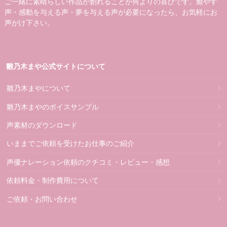
ご一緒に素晴らしい作品が創れることが何よりの喜びです。癒やす
声・感動を与える声・夢を与える声が必要になったら、お気軽にお
声がけ下さい。
雛乃木まや公式サイトについて
雛乃木まやについて
雛乃木まやのボイスサンプル
声素材のダウンロード
いままでご依頼を受けたお仕事のご紹介
声優ナレーション依頼のクチコミ・レビュー・感想
依頼料金・制作費用について
ご依頼・お問い合わせ