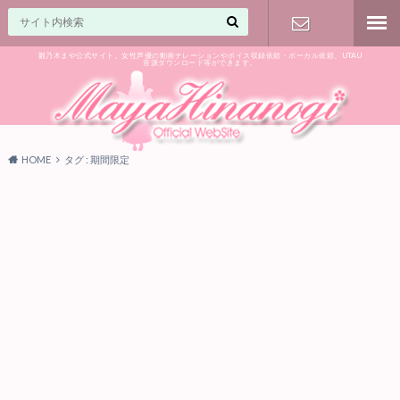
雛乃木まや公式サイト。女性声優の動画ナレーションやボイス収録依頼・ボーカル依頼、UTAU
音源ダウンロード等ができます。
ご相談はお
気軽に♪
HOME
タグ : 期間限定