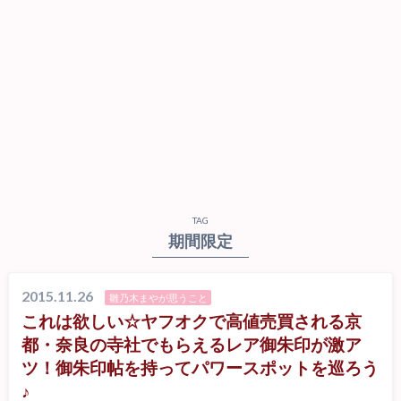
TAG
期間限定
2015.11.26
雛乃木まやが思うこと
これは欲しい☆ヤフオクで高値売買される京
都・奈良の寺社でもらえるレア御朱印が激ア
ツ！御朱印帖を持ってパワースポットを巡ろう
♪