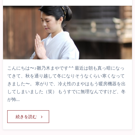
こんにちは〜♪雛乃木まやです^^ 最近は朝も真っ暗になっ
てきて、秋を通り越して冬になりそうなくらい寒くなって
きました〜。 寒がりで、冷え性のまやはもう暖房機器を出
してしまいました（笑） もうすでに無理なんですけど、冬
が怖…
続きを読む