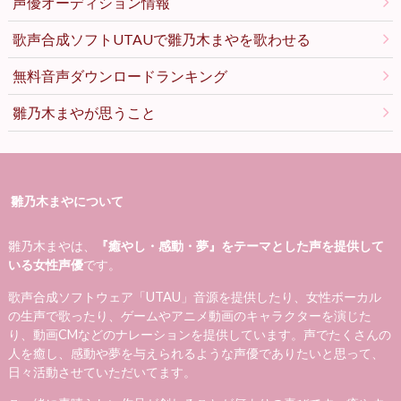
声優オーディション情報
歌声合成ソフトUTAUで雛乃木まやを歌わせる
無料音声ダウンロードランキング
雛乃木まやが思うこと
雛乃木まやについて
雛乃木まやは、
『癒やし・感動・夢』をテーマとした声を提供して
いる女性声優
です。
歌声合成ソフトウェア「UTAU」音源を提供したり、女性ボーカル
の生声で歌ったり、ゲームやアニメ動画のキャラクターを演じた
り、動画CMなどのナレーションを提供しています。声でたくさんの
人を癒し、感動や夢を与えられるような声優でありたいと思って、
日々活動させていただいてます。