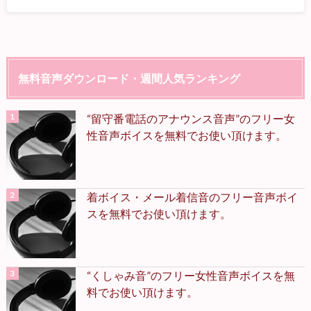
無料音声ダウンロード・週間人気ランキング
“留守番電話のアナウンス音声”のフリー女
性音声ボイスを無料でお使い頂けます。
着ボイス・メール着信音のフリー音声ボイ
スを無料でお使い頂けます。
“くしゃみ音”のフリー女性音声ボイスを無
料でお使い頂けます。