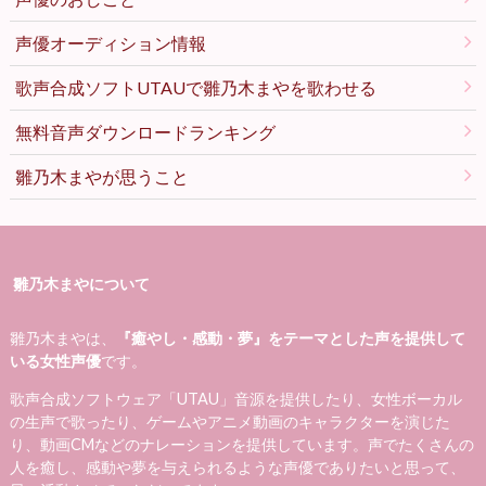
声優オーディション情報
歌声合成ソフトUTAUで雛乃木まやを歌わせる
無料音声ダウンロードランキング
雛乃木まやが思うこと
雛乃木まやについて
雛乃木まやは、
『癒やし・感動・夢』をテーマとした声を提供して
いる女性声優
です。
歌声合成ソフトウェア「UTAU」音源を提供したり、女性ボーカル
の生声で歌ったり、ゲームやアニメ動画のキャラクターを演じた
り、動画CMなどのナレーションを提供しています。声でたくさんの
人を癒し、感動や夢を与えられるような声優でありたいと思って、