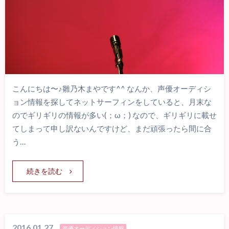
こんにちは〜♪雛乃木まやです^^ なんか、声優オーディシ
ョン情報を探してネットサーフィンをしていると、月末な
のでギリギリの情報が多い(；ω；) なので、ギリギリに載せ
てしまって申し訳ないんですけど、まだ頑張ったら間に合
う…
続きを読む
2016.01.27
声優オーディション情報