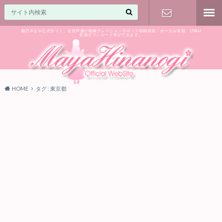
雛乃木まや公式サイト。女性声優の動画ナレーションやボイス収録依頼・ボーカル依頼、UTAU
音源ダウンロード等ができます。
ご相談はお
気軽に♪
HOME
タグ : 東京都