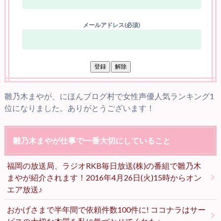
メールアドレス(必須)
雛乃木まやが、にほんブログ村で女性声優人気ランキング1
位になりました。ありがとうございます！
雛乃木まやが仕事で一番大切にしていること
福岡の放送局、ラジオRKB毎日放送(株)の番組で雛乃木
まやが紹介されます！2016年4月26日(火)15時からオン
エア放送♪
おかげさまで半年間で依頼件数100件に! ココナラはサー