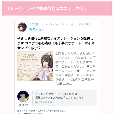
ナレーションや声収録依頼はココナラでも♪