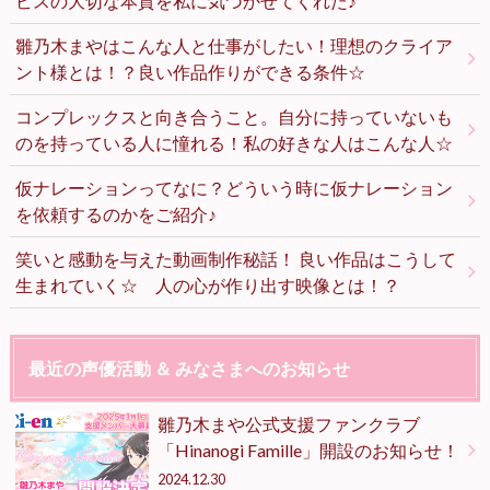
ビスの大切な本質を私に気づかせてくれた♪
雛乃木まやはこんな人と仕事がしたい！理想のクライア
ント様とは！？良い作品作りができる条件☆
コンプレックスと向き合うこと。自分に持っていないも
のを持っている人に憧れる！私の好きな人はこんな人☆
仮ナレーションってなに？どういう時に仮ナレーション
を依頼するのかをご紹介♪
笑いと感動を与えた動画制作秘話！ 良い作品はこうして
生まれていく☆ 人の心が作り出す映像とは！？
最近の声優活動 ＆ みなさまへのお知らせ
雛乃木まや公式支援ファンクラブ
「Hinanogi Famille」開設のお知らせ！
2024.12.30