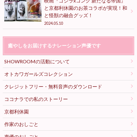
映画『ゴジラxコング 新たなる帝国』
と京都利休園のお茶コラボが実現！和
と怪獣の融合グッズ！
2024.05.10
癒やしをお届けするナレーション声優です
SHOWROOMの活動について
オトカワガールズコレクション
クレジットフリー・無料音声のダウンロード
ココナラでの私のストーリー
京都利休園
作家のおしごと
声優のおしごと