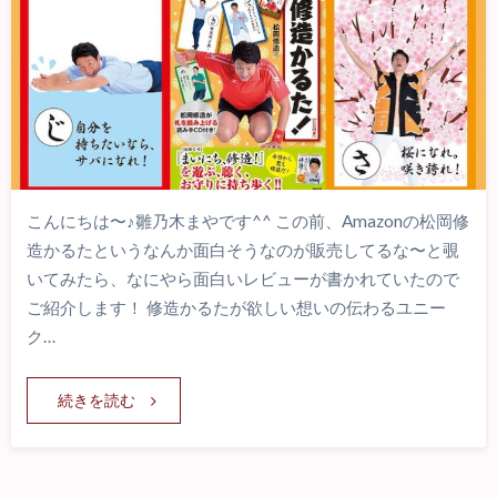
こんにちは〜♪雛乃木まやです^^ この前、Amazonの松岡修
造かるたというなんか面白そうなのが販売してるな〜と覗
いてみたら、なにやら面白いレビューが書かれていたので
ご紹介します！ 修造かるたが欲しい想いの伝わるユニー
ク…
続きを読む