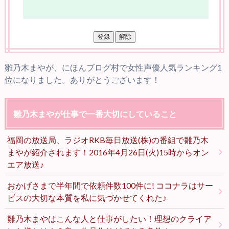
雛乃木まやが、にほんブログ村で女性声優人気ランキング1
位になりました。ありがとうございます！
雛乃木まやが仕事で一番大切にしていること
福岡の放送局、ラジオRKB毎日放送(株)の番組で雛乃木
まやが紹介されます！2016年4月26日(火)15時からオン
エア放送♪
おかげさまで半年間で依頼件数100件に! ココナラはサー
ビスの大切な本質を私に気づかせてくれた♪
雛乃木まやはこんな人と仕事がしたい！理想のクライア