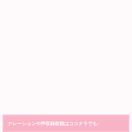
ナレーションや声収録依頼はココナラでも♪