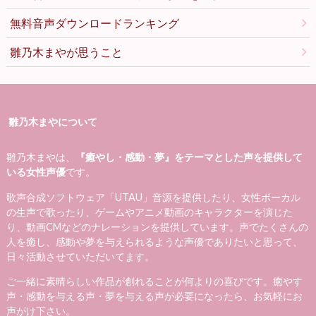
無料音声ダウンロードランキング
雛乃木まやが思うこと
雛乃木まやについて
雛乃木まやは、
『癒やし・感動・夢』をテーマとした声を提供して
いる女性声優
です。
歌声合成ソフトウェア「UTAU」音源を提供したり、女性ボーカル
の生声で歌ったり、ゲームやアニメ動画のキャラクターを演じた
り、動画CMなどのナレーションを提供しています。声でたくさんの
人を癒し、感動や夢を与えられるような声優でありたいと思って、
日々活動させていただいてます。
ご一緒に素晴らしい作品が創れることが何よりの喜びです。癒やす
声・感動を与える声・夢を与える声が必要になったら、お気軽にお
声がけ下さい。