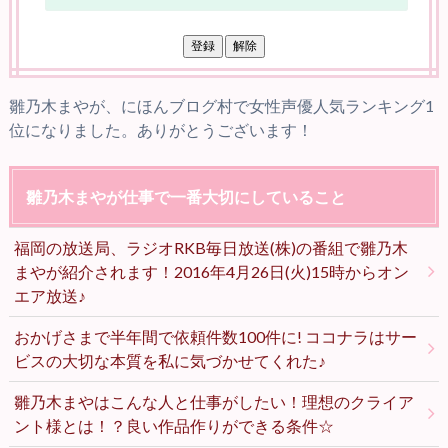
雛乃木まやが、にほんブログ村で女性声優人気ランキング1
位になりました。ありがとうございます！
雛乃木まやが仕事で一番大切にしていること
福岡の放送局、ラジオRKB毎日放送(株)の番組で雛乃木
まやが紹介されます！2016年4月26日(火)15時からオン
エア放送♪
おかげさまで半年間で依頼件数100件に! ココナラはサー
ビスの大切な本質を私に気づかせてくれた♪
雛乃木まやはこんな人と仕事がしたい！理想のクライア
ント様とは！？良い作品作りができる条件☆