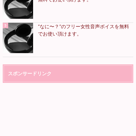
“なに〜？”のフリー女性音声ボイスを無料
でお使い頂けます。
スポンサードリンク