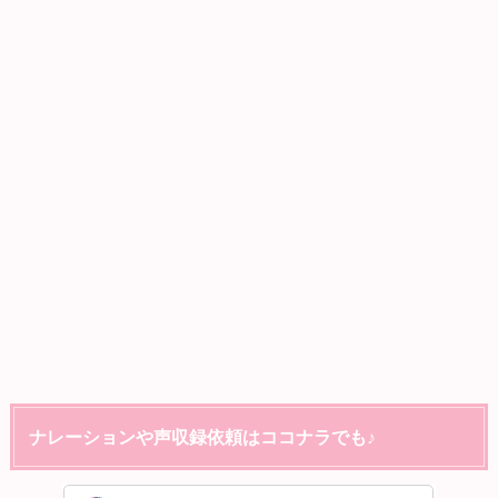
ナレーションや声収録依頼はココナラでも♪