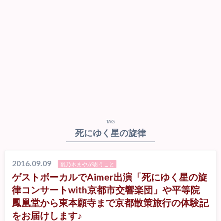
TAG
死にゆく星の旋律
2016.09.09
雛乃木まやが思うこと
ゲストボーカルでAimer出演「死にゆく星の旋
律コンサートwith京都市交響楽団」や平等院
鳳凰堂から東本願寺まで京都散策旅行の体験記
をお届けします♪