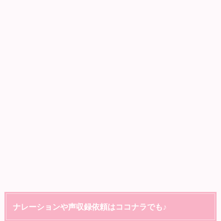
ナレーションや声収録依頼はココナラでも♪