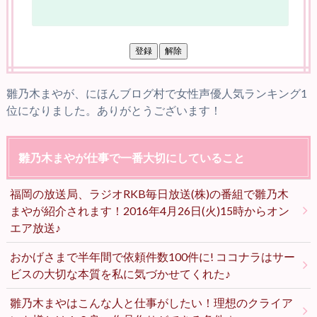
雛乃木まやが、にほんブログ村で女性声優人気ランキング1
位になりました。ありがとうございます！
雛乃木まやが仕事で一番大切にしていること
福岡の放送局、ラジオRKB毎日放送(株)の番組で雛乃木
まやが紹介されます！2016年4月26日(火)15時からオン
エア放送♪
おかげさまで半年間で依頼件数100件に! ココナラはサー
ビスの大切な本質を私に気づかせてくれた♪
雛乃木まやはこんな人と仕事がしたい！理想のクライア