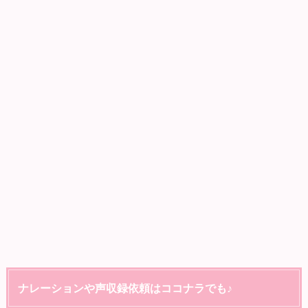
ナレーションや声収録依頼はココナラでも♪