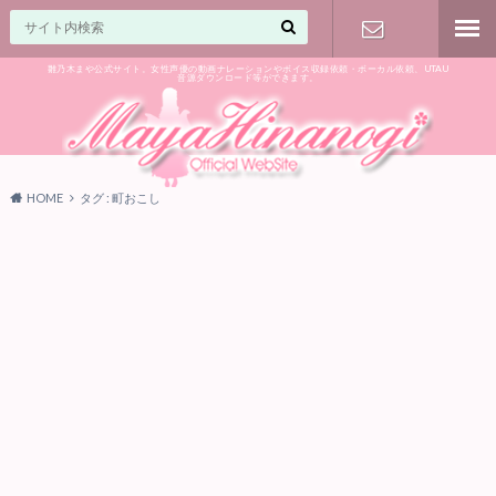
雛乃木まや公式サイト。女性声優の動画ナレーションやボイス収録依頼・ボーカル依頼、UTAU
音源ダウンロード等ができます。
ご相談はお
気軽に♪
HOME
タグ : 町おこし