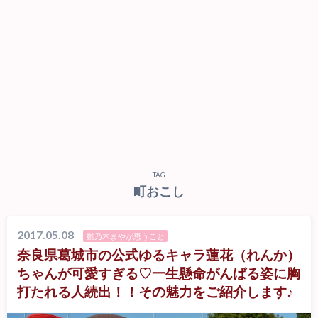
TAG
町おこし
2017.05.08
雛乃木まやが思うこと
奈良県葛城市の公式ゆるキャラ蓮花（れんか）
ちゃんが可愛すぎる♡一生懸命がんばる姿に胸
打たれる人続出！！その魅力をご紹介します♪