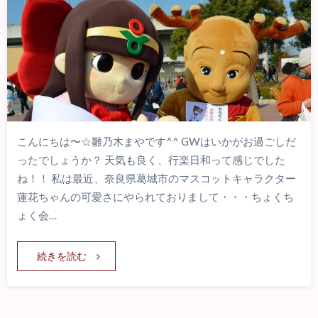
こんにちは〜☆雛乃木まやです^^ GWはいかがお過ごしだ
ったでしょうか？ 天気も良く、行楽日和って感じでした
ね！！ 私は最近、奈良県葛城市のマスコットキャラクター
蓮花ちゃんの可愛さにやられておりまして・・・ちょくち
ょく会…
続きを読む