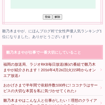
雛乃木まやが、にほんブログ村で女性声優人気ランキング1
位になりました。ありがとうございます！
雛乃木まやが仕事で一番大切にしていること
福岡の放送局、ラジオRKB毎日放送(株)の番組で雛乃木
まやが紹介されます！2016年4月26日(火)15時からオン
エア放送♪
おかげさまで半年間で依頼件数100件に! ココナラはサー
ビスの大切な本質を私に気づかせてくれた♪
雛乃木まやはこんな人と仕事がしたい！理想のクライア