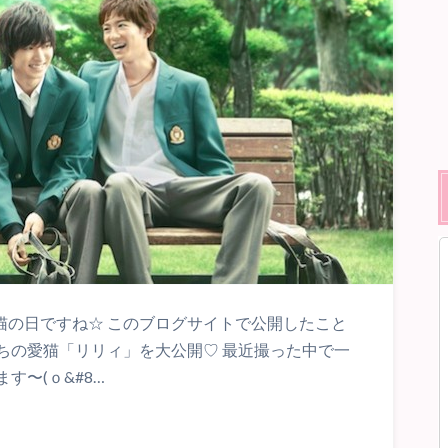
は猫の日ですね☆ このブログサイトで公開したこと
ちの愛猫「リリィ」を大公開♡ 最近撮った中で一
す〜(ｏ&#8…