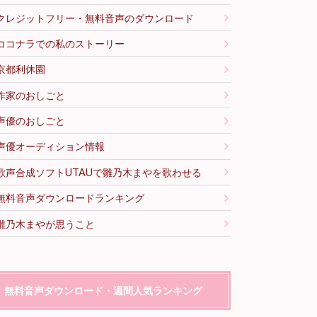
クレジットフリー・無料音声のダウンロード
ココナラでの私のストーリー
京都利休園
作家のおしごと
声優のおしごと
声優オーディション情報
歌声合成ソフトUTAUで雛乃木まやを歌わせる
無料音声ダウンロードランキング
雛乃木まやが思うこと
無料音声ダウンロード・週間人気ランキング