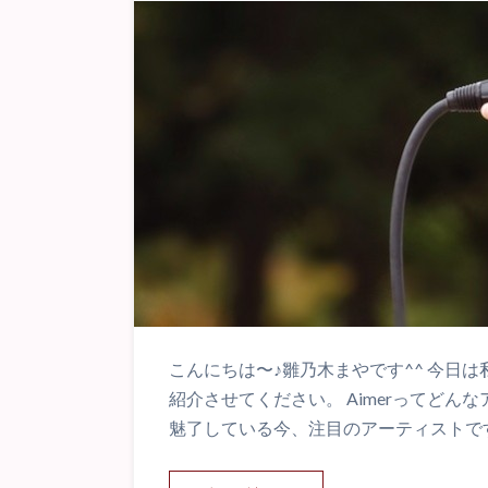
こんにちは〜♪雛乃木まやです^^ 今日は
紹介させてください。 Aimerってどん
魅了している今、注目のアーティストです