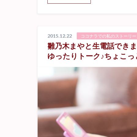
2015.12.22
ココナラでの私のストーリー
雛乃木まやと生電話できま
ゆったりトーク♪ちょこっ