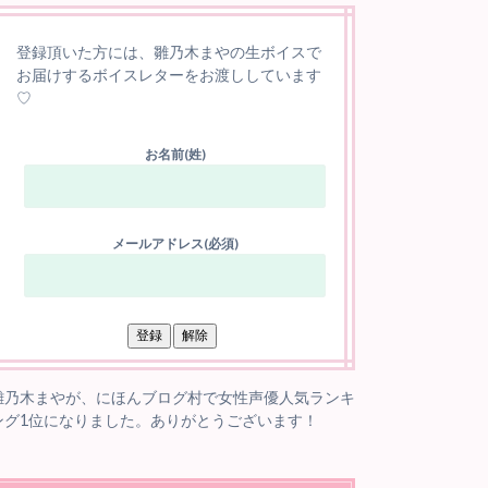
登録頂いた方には、雛乃木まやの生ボイスで
お届けするボイスレターをお渡ししています
♡
お名前(姓)
メールアドレス(必須)
雛乃木まやが、にほんブログ村で女性声優人気ランキ
ング1位になりました。ありがとうございます！