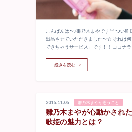
こんばんは〜♪雛乃木まやです^^ つい
出品させていただきました〜☆ それは
できちゃうサービス」です！！ ココナラ
続きを読む
2015.11.05
雛乃木まやが思うこと
雛乃木まやが心動かされた
歌姫の魅力とは？