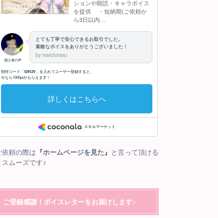
ご依頼の際は
『ホームページを見た』
と言って頂ける
とスムーズです♪
ご登録感謝！ボイスレターをお届けします♪