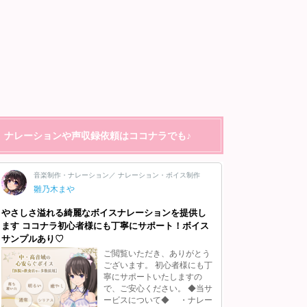
ナレーションや声収録依頼はココナラでも♪