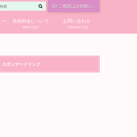
ご相談はお気軽に♪
ュー
依頼料金について
お問い合わせ
PRICE LIST
CONTACT US
スポンサードリンク