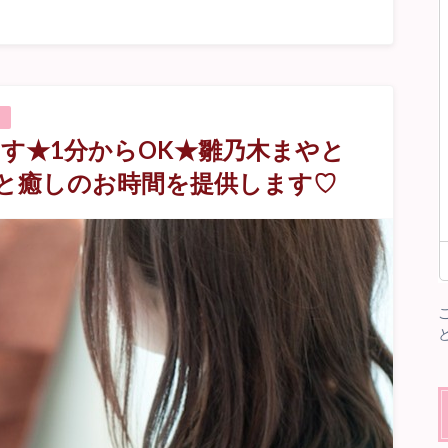
す★1分からOK★雛乃木まやと
と癒しのお時間を提供します♡