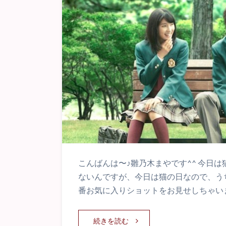
こんばんは〜♪雛乃木まやです^^ 今日
ないんですが、今日は猫の日なので、う
番お気に入りショットをお見せしちゃいま
続きを読む