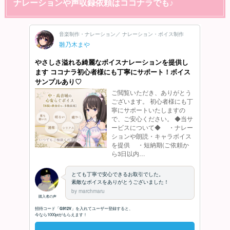
ナレーションや声収録依頼はココナラでも♪