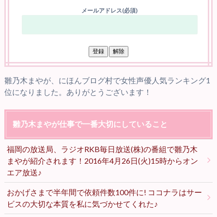
メールアドレス(必須)
雛乃木まやが、にほんブログ村で女性声優人気ランキング1
位になりました。ありがとうございます！
雛乃木まやが仕事で一番大切にしていること
福岡の放送局、ラジオRKB毎日放送(株)の番組で雛乃木
まやが紹介されます！2016年4月26日(火)15時からオン
エア放送♪
おかげさまで半年間で依頼件数100件に! ココナラはサー
ビスの大切な本質を私に気づかせてくれた♪