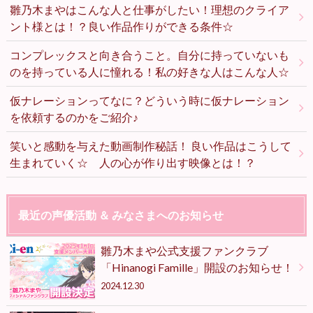
雛乃木まやはこんな人と仕事がしたい！理想のクライア
ント様とは！？良い作品作りができる条件☆
コンプレックスと向き合うこと。自分に持っていないも
のを持っている人に憧れる！私の好きな人はこんな人☆
仮ナレーションってなに？どういう時に仮ナレーション
を依頼するのかをご紹介♪
笑いと感動を与えた動画制作秘話！ 良い作品はこうして
生まれていく☆ 人の心が作り出す映像とは！？
最近の声優活動 ＆ みなさまへのお知らせ
雛乃木まや公式支援ファンクラブ
「Hinanogi Famille」開設のお知らせ！
2024.12.30