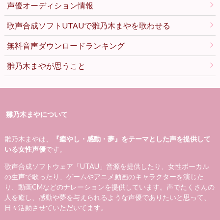
声優オーディション情報
歌声合成ソフトUTAUで雛乃木まやを歌わせる
無料音声ダウンロードランキング
雛乃木まやが思うこと
雛乃木まやについて
雛乃木まやは、
『癒やし・感動・夢』をテーマとした声を提供して
いる女性声優
です。
歌声合成ソフトウェア「UTAU」音源を提供したり、女性ボーカル
の生声で歌ったり、ゲームやアニメ動画のキャラクターを演じた
り、動画CMなどのナレーションを提供しています。声でたくさんの
人を癒し、感動や夢を与えられるような声優でありたいと思って、
日々活動させていただいてます。