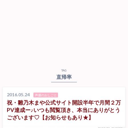
TAG
直帰率
2016.05.24
声優のおしごと
祝・雛乃木まや公式サイト開設半年で月間２万
PV達成ー♪いつも閲覧頂き、本当にありがとう
ございます♡【お知らせもあり★】