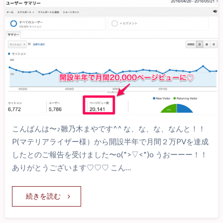
こんばんは〜♪雛乃木まやです^^ な、な、な、なんと！！
P(マテリアライザー様）から開設半年で月間２万PVを達成
したとのご報告を受けました〜o(*>▽<*)o うおーーー！！
ありがとうございます♡♡♡ こん…
続きを読む