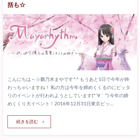
括も☆
こんにちは～☆雛乃木まやです^^ もうあと1日で今年が終
わっちゃいますね！ 私の方は今年を締めくくるのにピッタ
リのイベントが行われようとしています(*´∀｀*) 今年の締
めくくり大イベント！2016年12月31日東京ビッ…
続きを読む