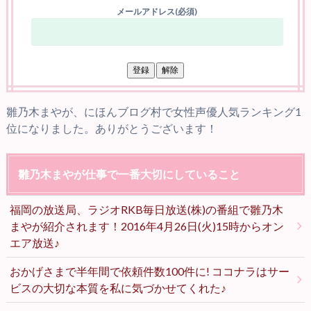
メールアドレス(必須)
雛乃木まやが、にほんブログ村で女性声優人気ランキング1
位になりました。ありがとうございます！
雛乃木まやが仕事で一番大切にしていること
福岡の放送局、ラジオRKB毎日放送(株)の番組で雛乃木
まやが紹介されます！2016年4月26日(火)15時からオン
エア放送♪
おかげさまで半年間で依頼件数100件に! ココナラはサー
ビスの大切な本質を私に気づかせてくれた♪