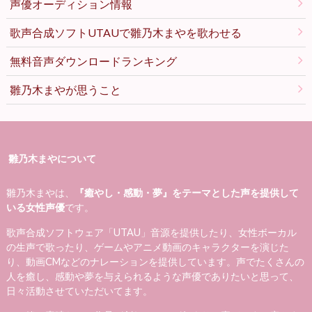
声優オーディション情報
歌声合成ソフトUTAUで雛乃木まやを歌わせる
無料音声ダウンロードランキング
雛乃木まやが思うこと
雛乃木まやについて
雛乃木まやは、
『癒やし・感動・夢』をテーマとした声を提供して
いる女性声優
です。
歌声合成ソフトウェア「UTAU」音源を提供したり、女性ボーカル
の生声で歌ったり、ゲームやアニメ動画のキャラクターを演じた
り、動画CMなどのナレーションを提供しています。声でたくさんの
人を癒し、感動や夢を与えられるような声優でありたいと思って、
日々活動させていただいてます。