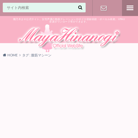
雛乃木まや公式サイト。女性声優の動画ナレーションやボイス収録依頼・ボーカル依頼、UTAU
音源ダウンロード等ができます。
ご相談はお
気軽に♪
HOME
タグ : 腹筋マシーン