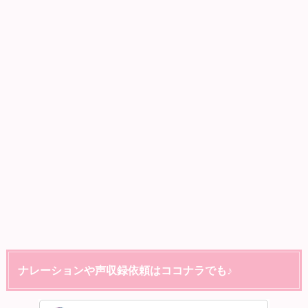
ナレーションや声収録依頼はココナラでも♪