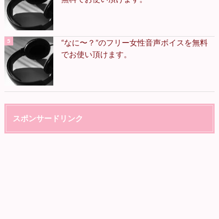
“なに〜？”のフリー女性音声ボイスを無料
でお使い頂けます。
スポンサードリンク