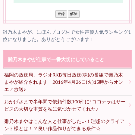
雛乃木まやが、にほんブログ村で女性声優人気ランキング1
位になりました。ありがとうございます！
雛乃木まやが仕事で一番大切にしていること
福岡の放送局、ラジオRKB毎日放送(株)の番組で雛乃木
まやが紹介されます！2016年4月26日(火)15時からオン
エア放送♪
おかげさまで半年間で依頼件数100件に! ココナラはサー
ビスの大切な本質を私に気づかせてくれた♪
雛乃木まやはこんな人と仕事がしたい！理想のクライア
ント様とは！？良い作品作りができる条件☆