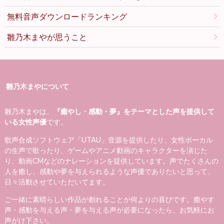
無料音声ダウンロードランキング
雛乃木まやが思うこと
雛乃木まやについて
雛乃木まやは、
『癒やし・感動・夢』をテーマとした声を提供して
いる女性声優
です。
歌声合成ソフトウェア「UTAU」音源を提供したり、女性ボーカル
の生声で歌ったり、ゲームやアニメ動画のキャラクターを演じた
り、動画CMなどのナレーションを提供しています。声でたくさんの
人を癒し、感動や夢を与えられるような声優でありたいと思って、
日々活動させていただいてます。
ご一緒に素晴らしい作品が創れることが何よりの喜びです。癒やす
声・感動を与える声・夢を与える声が必要になったら、お気軽にお
声がけ下さい。