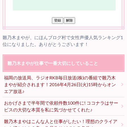
雛乃木まやが、にほんブログ村で女性声優人気ランキング1
位になりました。ありがとうございます！
雛乃木まやが仕事で一番大切にしていること
福岡の放送局、ラジオRKB毎日放送(株)の番組で雛乃木
まやが紹介されます！2016年4月26日(火)15時からオン
エア放送♪
おかげさまで半年間で依頼件数100件に! ココナラはサー
ビスの大切な本質を私に気づかせてくれた♪
雛乃木まやはこんな人と仕事がしたい！理想のクライア