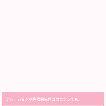
ナレーションや声収録依頼はココナラでも♪