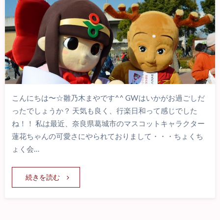
こんにちは〜☆雛乃木まやです^^ GWはいかがお過ごしだ
ったでしょうか？ 天気も良く、行楽日和って感じでした
ね！！ 私は最近、奈良県葛城市のマスコットキャラクター
蓮花ちゃんの可愛さにやられておりまして・・・ちょくち
ょく会…
続きを読む