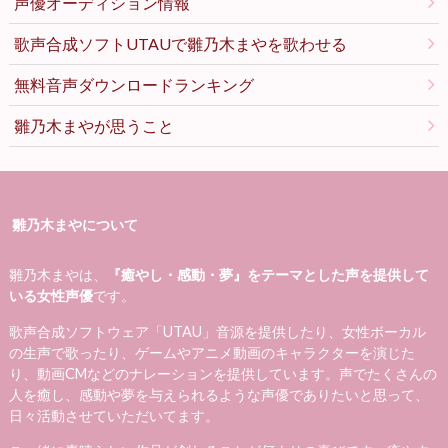
声優オーディション情報
歌声合成ソフトUTAUで雛乃木まやを歌わせる
無料音声ダウンロードランキング
雛乃木まやが思うこと
雛乃木まやについて
雛乃木まやは、
『癒やし・感動・夢』をテーマとした声を提供して
いる女性声優
です。
歌声合成ソフトウェア「UTAU」音源を提供したり、女性ボーカル
の生声で歌ったり、ゲームやアニメ動画のキャラクターを演じた
り、動画CMなどのナレーションを提供しています。声でたくさんの
人を癒し、感動や夢を与えられるような声優でありたいと思って、
日々活動させていただいてます。