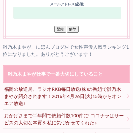
メールアドレス(必須)
雛乃木まやが、にほんブログ村で女性声優人気ランキング1
位になりました。ありがとうございます！
雛乃木まやが仕事で一番大切にしていること
福岡の放送局、ラジオRKB毎日放送(株)の番組で雛乃木
まやが紹介されます！2016年4月26日(火)15時からオン
エア放送♪
おかげさまで半年間で依頼件数100件に! ココナラはサー
ビスの大切な本質を私に気づかせてくれた♪