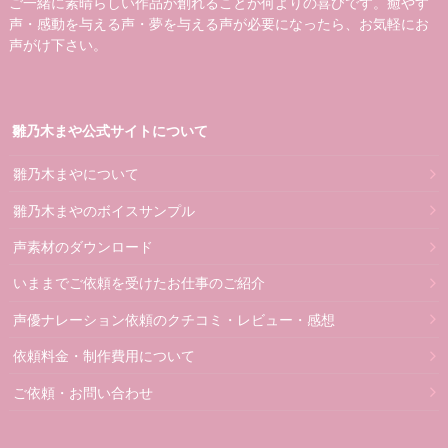
ご一緒に素晴らしい作品が創れることが何よりの喜びです。癒やす
声・感動を与える声・夢を与える声が必要になったら、お気軽にお
声がけ下さい。
雛乃木まや公式サイトについて
雛乃木まやについて
雛乃木まやのボイスサンプル
声素材のダウンロード
いままでご依頼を受けたお仕事のご紹介
声優ナレーション依頼のクチコミ・レビュー・感想
依頼料金・制作費用について
ご依頼・お問い合わせ