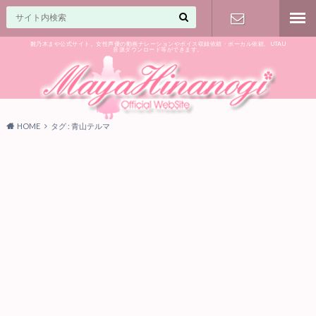
雛乃木まや公式サイト。女性声優の動画ナレーションやボイス収録依頼・ボーカル依頼、UTAU
音源ダウンロード等ができます。
ご相談はお
気軽に♪
HOME
タグ : 青山テルマ