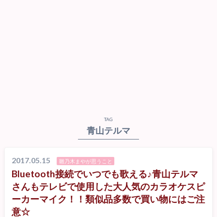
TAG
青山テルマ
2017.05.15
雛乃木まやが思うこと
Bluetooth接続でいつでも歌える♪青山テルマ
さんもテレビで使用した大人気のカラオケスピ
ーカーマイク！！類似品多数で買い物にはご注
意☆