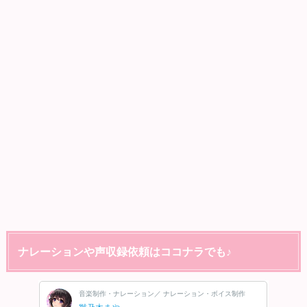
ナレーションや声収録依頼はココナラでも♪