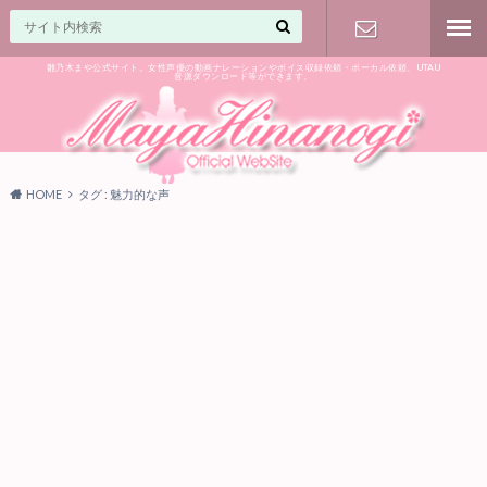
雛乃木まや公式サイト。女性声優の動画ナレーションやボイス収録依頼・ボーカル依頼、UTAU
音源ダウンロード等ができます。
ご相談はお
気軽に♪
HOME
タグ : 魅力的な声