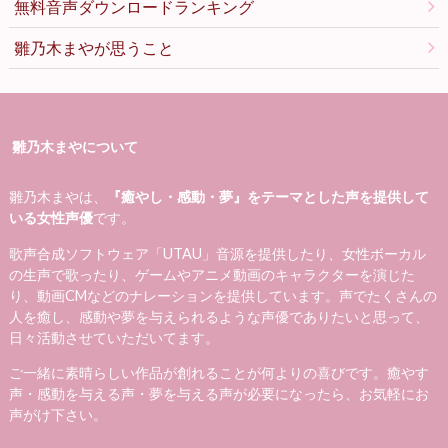
無料音声ダウンロードランキング
雛乃木まやが思うこと
雛乃木まやについて
雛乃木まやは、
『癒やし・感動・夢』をテーマとした声を提供して
いる女性声優
です。
歌声合成ソフトウェア「UTAU」音源を提供したり、女性ボーカル
の生声で歌ったり、ゲームやアニメ動画のキャラクターを演じた
り、動画CMなどのナレーションを提供しています。声でたくさんの
人を癒し、感動や夢を与えられるような声優でありたいと思って、
日々活動させていただいてます。
ご一緒に素晴らしい作品が創れることが何よりの喜びです。癒やす
声・感動を与える声・夢を与える声が必要になったら、お気軽にお
声がけ下さい。