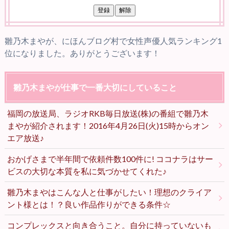
雛乃木まやが、にほんブログ村で女性声優人気ランキング1
位になりました。ありがとうございます！
雛乃木まやが仕事で一番大切にしていること
福岡の放送局、ラジオRKB毎日放送(株)の番組で雛乃木
まやが紹介されます！2016年4月26日(火)15時からオン
エア放送♪
おかげさまで半年間で依頼件数100件に! ココナラはサー
ビスの大切な本質を私に気づかせてくれた♪
雛乃木まやはこんな人と仕事がしたい！理想のクライア
ント様とは！？良い作品作りができる条件☆
コンプレックスと向き合うこと。自分に持っていないも