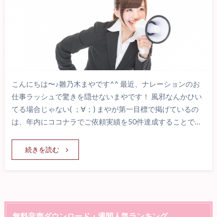
こんにちは〜♪雛乃木まやです^^ 最近、ナレーションのお
仕事ラッシュで驚きを隠せないまやです！ 風邪なんかひい
てる場合じゃない( ；∀；) まやが第一目標で掲げているの
は、年内にココナラでご依頼実績を50件達成することで…
続きを読む
無料音声ダウンロード・週間人気ランキング