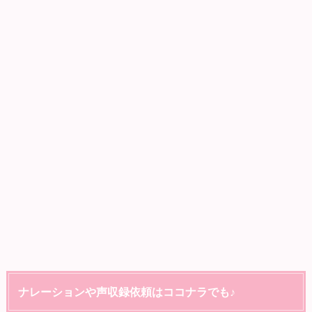
ナレーションや声収録依頼はココナラでも♪