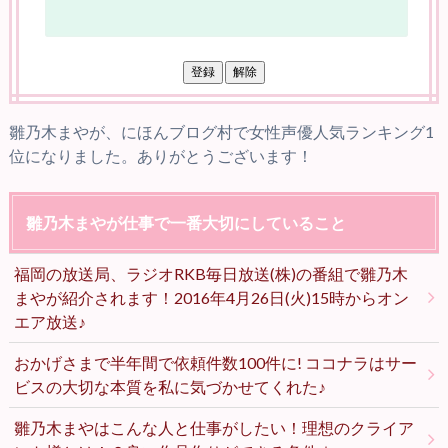
雛乃木まやが、にほんブログ村で女性声優人気ランキング1
位になりました。ありがとうございます！
雛乃木まやが仕事で一番大切にしていること
福岡の放送局、ラジオRKB毎日放送(株)の番組で雛乃木
まやが紹介されます！2016年4月26日(火)15時からオン
エア放送♪
おかげさまで半年間で依頼件数100件に! ココナラはサー
ビスの大切な本質を私に気づかせてくれた♪
雛乃木まやはこんな人と仕事がしたい！理想のクライア