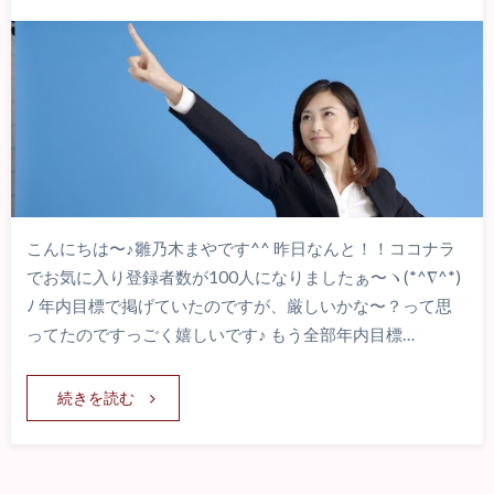
こんにちは〜♪雛乃木まやです^^ 昨日なんと！！ココナラ
でお気に入り登録者数が100人になりましたぁ〜ヽ(*^∇^*)
ﾉ 年内目標で掲げていたのですが、厳しいかな〜？って思
ってたのですっごく嬉しいです♪ もう全部年内目標…
続きを読む