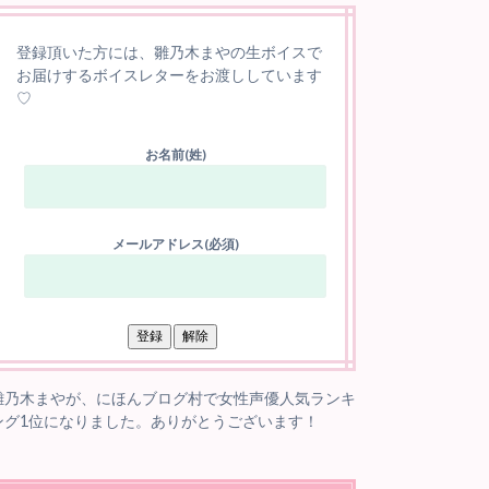
登録頂いた方には、雛乃木まやの生ボイスで
お届けするボイスレターをお渡ししています
♡
お名前(姓)
メールアドレス(必須)
雛乃木まやが、にほんブログ村で女性声優人気ランキ
ング1位になりました。ありがとうございます！