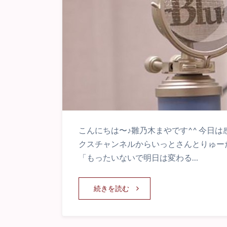
こんにちは〜♪雛乃木まやです^^ 今日
クスチャンネルからいっとさんとりゅーた♪
「もったいないで明日は変わる…
続きを読む