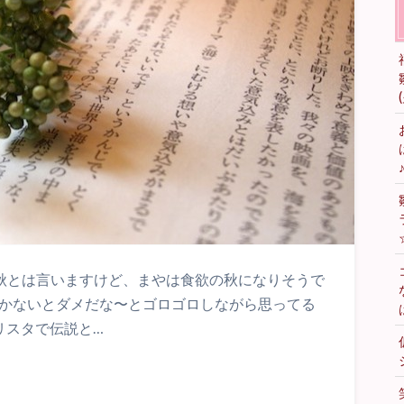
の秋とは言いますけど、まやは食欲の秋になりそうで
いかないとダメだな〜とゴロゴロしながら思ってる
リスタで伝説と…