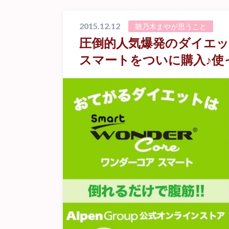
2015.12.12
雛乃木まやが思うこと
圧倒的人気爆発のダイエ
スマートをついに購入♪使