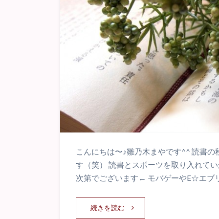
こんにちは〜♪雛乃木まやです^^ 読書
す（笑） 読書とスポーツを取り入れて
次第でございます← モバゲーやE☆エブ
続きを読む