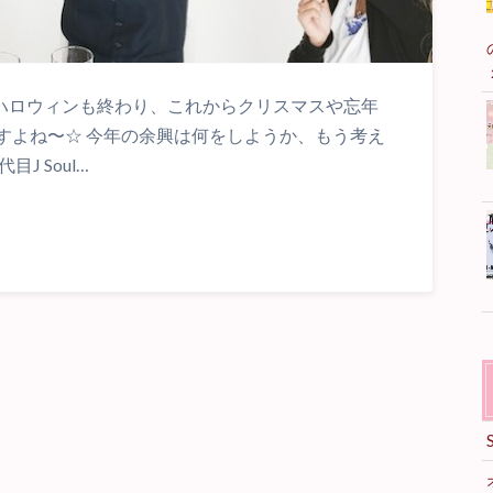
、ハロウィンも終わり、これからクリスマスや忘年
すよね〜☆ 今年の余興は何をしようか、もう考え
J Soul…