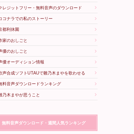
クレジットフリー・無料音声のダウンロード
ココナラでの私のストーリー
京都利休園
作家のおしごと
声優のおしごと
声優オーディション情報
歌声合成ソフトUTAUで雛乃木まやを歌わせる
無料音声ダウンロードランキング
雛乃木まやが思うこと
無料音声ダウンロード・週間人気ランキング