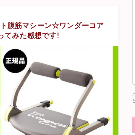
ット腹筋マシーン☆ワンダーコア
ってみた感想です!