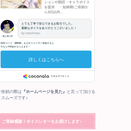
ご依頼の際は
『ホームページを見た』
と言って頂ける
とスムーズです♪
ご登録感謝！ボイスレターをお届けします♪