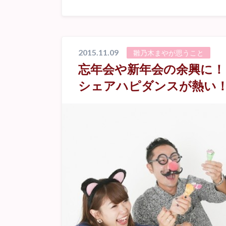
2015.11.09
雛乃木まやが思うこと
忘年会や新年会の余興に！
シェアハピダンスが熱い