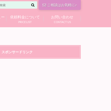
ご相談はお気軽に♪
ュー
依頼料金について
お問い合わせ
PRICE LIST
CONTACT US
スポンサードリンク