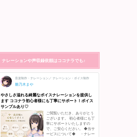
ナレーションや声収録依頼はココナラでも♪