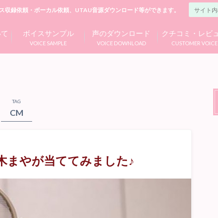
ス収録依頼・ボーカル依頼、UTAU音源ダウンロード等ができます。
いて
ボイスサンプル
声のダウンロード
クチコミ・レビ
VOICE SAMPLE
VOICE DOWNLOAD
CUSTOMER VOICE
TAG
CM
木まやが当ててみました♪