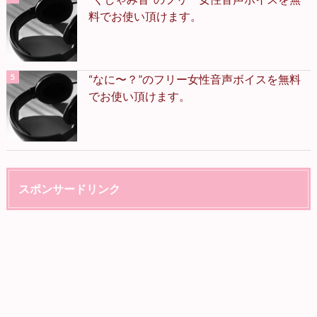
料でお使い頂けます。
“なに〜？”のフリー女性音声ボイスを無料
でお使い頂けます。
スポンサードリンク