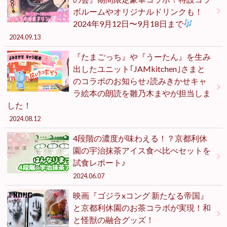
ボルームやオリジナルドリンクも！
2024年9月12日〜9月18日まで
2024.09.13
『たまごっち』や『うーたん』を生み
出したユニット｢JAMkitchen｣さまと
のコラボのお知らせ♪読みきかせキャ
ラ絵本の朗読を雛乃木まやが担当しま
した！
2024.08.12
4段階の濃度が味わえる！？京都利休
園の宇治抹茶アイス食べ比べセットを
試食レポート♪
2024.06.07
映画『ゴジラxコング 新たなる帝国』
と京都利休園のお茶コラボが実現！和
と怪獣の融合グッズ！