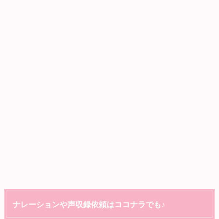
ナレーションや声収録依頼はココナラでも♪