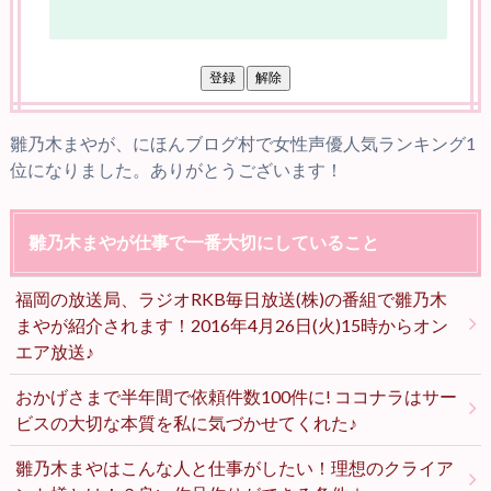
雛乃木まやが、にほんブログ村で女性声優人気ランキング1
位になりました。ありがとうございます！
雛乃木まやが仕事で一番大切にしていること
福岡の放送局、ラジオRKB毎日放送(株)の番組で雛乃木
まやが紹介されます！2016年4月26日(火)15時からオン
エア放送♪
おかげさまで半年間で依頼件数100件に! ココナラはサー
ビスの大切な本質を私に気づかせてくれた♪
雛乃木まやはこんな人と仕事がしたい！理想のクライア