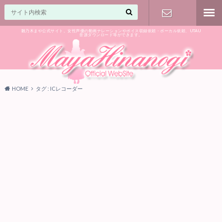
雛乃木まや公式サイト。女性声優の動画ナレーションやボイス収録依頼・ボーカル依頼、UTAU
音源ダウンロード等ができます。
ご相談はお
気軽に♪
HOME
タグ : ICレコーダー